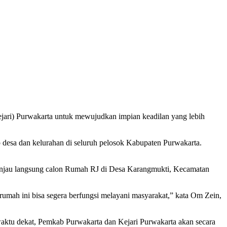
ari) Purwakarta untuk mewujudkan impian keadilan yang lebih
 desa dan kelurahan di seluruh pelosok Kabupaten Purwakarta.
ninjau langsung calon Rumah RJ di Desa Karangmukti, Kecamatan
r rumah ini bisa segera berfungsi melayani masyarakat,” kata Om Zein,
waktu dekat, Pemkab Purwakarta dan Kejari Purwakarta akan secara