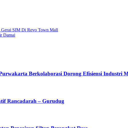
a Gerai SIM Di Revo Town Mall
ir Damai
arta Berkolaborasi Dorong Efisiensi Industri Mel
atif Rancadarah – Gurudug