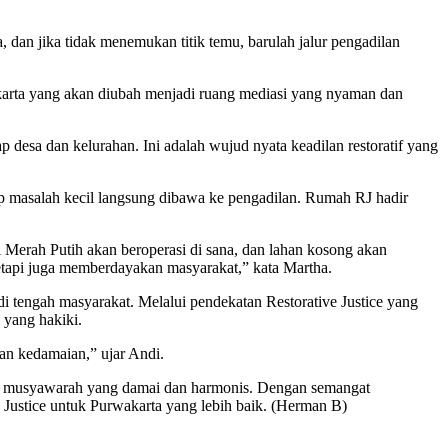
dan jika tidak menemukan titik temu, barulah jalur pengadilan
karta yang akan diubah menjadi ruang mediasi yang nyaman dan
 desa dan kelurahan. Ini adalah wujud nyata keadilan restoratif yang
 masalah kecil langsung dibawa ke pengadilan. Rumah RJ hadir
Merah Putih akan beroperasi di sana, dan lahan kosong akan
etapi juga memberdayakan masyarakat,” kata Martha.
tengah masyarakat. Melalui pendekatan Restorative Justice yang
 yang hakiki.
n kedamaian,” ujar Andi.
uang musyawarah yang damai dan harmonis. Dengan semangat
 Justice untuk Purwakarta yang lebih baik. (Herman B)