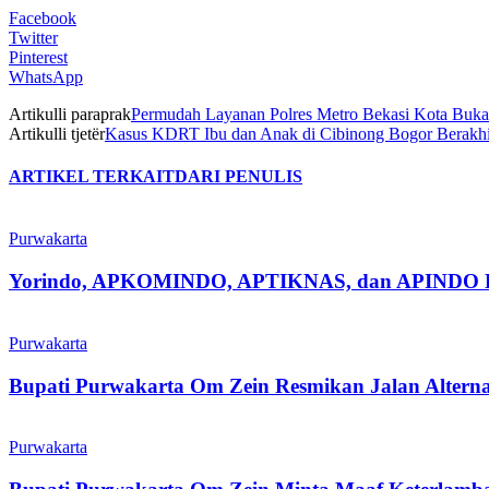
Facebook
Twitter
Pinterest
WhatsApp
Artikulli paraprak
Permudah Layanan Polres Metro Bekasi Kota Buk
Artikulli tjetër
Kasus KDRT Ibu dan Anak di Cibinong Bogor Berakh
ARTIKEL TERKAIT
DARI PENULIS
Purwakarta
Yorindo, APKOMINDO, APTIKNAS, dan APINDO Purwak
Purwakarta
Bupati Purwakarta Om Zein Resmikan Jalan Altern
Purwakarta