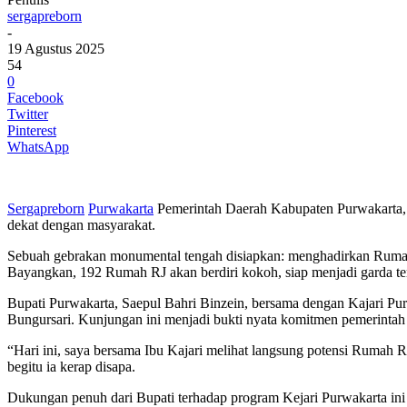
sergapreborn
-
19 Agustus 2025
54
0
Facebook
Twitter
Pinterest
WhatsApp
Sergapreborn
Purwakarta
Pemerintah Daerah Kabupaten Purwakarta, 
dekat dengan masyarakat.
Sebuah gebrakan monumental tengah disiapkan: menghadirkan Rumah R
Bayangkan, 192 Rumah RJ akan berdiri kokoh, siap menjadi garda te
Bupati Purwakarta, Saepul Bahri Binzein, bersama dengan Kajari P
Bungursari. Kunjungan ini menjadi bukti nyata komitmen pemerintah
“Hari ini, saya bersama Ibu Kajari melihat langsung potensi Rumah Re
begitu ia kerap disapa.
Dukungan penuh dari Bupati terhadap program Kejari Purwakarta ini 