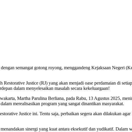
dengan semangat gotong royong, menggandeng Kejaksaan Negeri (Kej
estorative Justice (RJ) yang akan menjadi oase perdamaian di setiap
rdepan dalam menyelesaikan masalah secara kekeluargaan!
urwakarta, Martha Parulina Berliana, pada Rabu, 13 Agustus 2025, me
 dalam merealisasikan program yang sangat dinantikan masyarakat.
storative Justice ini. Tentu saja, perbaikan segera akan dilakukan aga
menandakan sinergi yang kuat antara eksekutif dan yudikatif. Dalam 