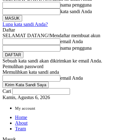
nama pengguna
kata sandi Anda
Lupa kata sandi Anda?
Daftar
SELAMAT DATANG!
Mendaftar membuat akun
email Anda
nama pengguna
Sebuah kata sandi akan dikirimkan ke email Anda.
Pemulihan password
Memulihkan kata sandi anda
email Anda
Cari
Kamis, Agustus 6, 2026
My account
Home
About
Team
Masuk