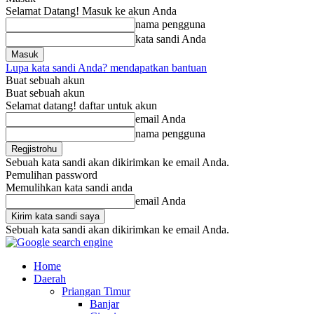
Selamat Datang! Masuk ke akun Anda
nama pengguna
kata sandi Anda
Lupa kata sandi Anda? mendapatkan bantuan
Buat sebuah akun
Buat sebuah akun
Selamat datang! daftar untuk akun
email Anda
nama pengguna
Sebuah kata sandi akan dikirimkan ke email Anda.
Pemulihan password
Memulihkan kata sandi anda
email Anda
Sebuah kata sandi akan dikirimkan ke email Anda.
Home
Daerah
Priangan Timur
Banjar