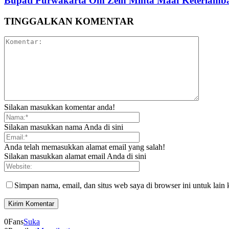
Bupati Purwakarta Om Zein Minta Maaf Keterlambat
TINGGALKAN KOMENTAR
Silakan masukkan komentar anda!
Silakan masukkan nama Anda di sini
Anda telah memasukkan alamat email yang salah!
Silakan masukkan alamat email Anda di sini
Simpan nama, email, dan situs web saya di browser ini untuk lain 
0
Fans
Suka