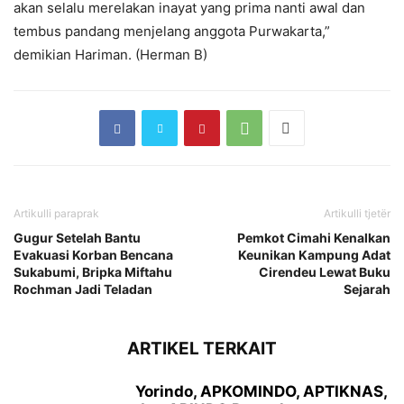
akan selalu merelakan inayat yang prima nanti awal dan
tembus pandang menjelang anggota Purwakarta,”
demikian Hariman. (Herman B)
Artikulli paraprak
Artikulli tjetër
Gugur Setelah Bantu
Pemkot Cimahi Kenalkan
Evakuasi Korban Bencana
Keunikan Kampung Adat
Sukabumi, Bripka Miftahu
Cirendeu Lewat Buku
Rochman Jadi Teladan
Sejarah
ARTIKEL TERKAIT
Yorindo, APKOMINDO, APTIKNAS,