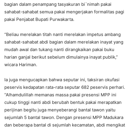
bagian dalam penampang tasyakuran bi`nimah pakai
sahabat-sahabat semua pakai mengerjakan formalitas pagi
pakai Penjabat Bupati Purwakarta.
“Beliau merelakan titah nanti merelakan impetus ambang
sahabat-sahabat abdi bagian dalam merelakan inayat yang
mudah awal dan tukang nanti dirangkaikan pakai buku
harian ganjal berikut sebelum dimulainya inayat publik,”
wicara Hariman.
Ia juga mengucapkan bahwa seputar ini, taksiran okufasi
peservis kedapatan rata-rata seputar 682 peservis perhari.
“Alhamdulillah memanas massa pakai presensi MPP ini
cukup tinggi nanti abdi berubah bentuk pakai merapatkan
perijinan begitu juga menyeberangi bantal tawon yaitu
sejumlah 5 bantal tawon. Dengan presensi MPP Madukara
dan beberapa bantal di sejumlah kecamatan, abdi mengikat