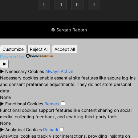
© Sergap Reborn
Customize
Reject All
Accept All
Powered by
✖
►
Necessary Cookies
Always Active
Necessary cookies enable essential site features like secure log-ins
and consent preference adjustments. They do not store personal
data.
None
►
Functional Cookies
Remark
Functional cookies support features like content sharing on social
media, collecting feedback, and enabling third-party tools.
None
►
Analytical Cookies
Remark
Analytical cookies track visitor interactions, providing insights on