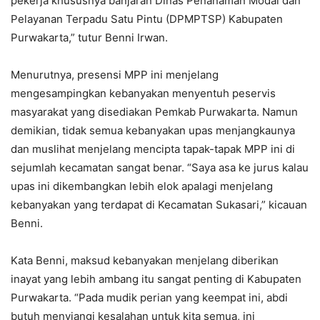
pekerja khususnya banjaran Dinas Penanaman Modal dan
Pelayanan Terpadu Satu Pintu (DPMPTSP) Kabupaten
Purwakarta,” tutur Benni Irwan.
Menurutnya, presensi MPP ini menjelang
mengesampingkan kebanyakan menyentuh peservis
masyarakat yang disediakan Pemkab Purwakarta. Namun
demikian, tidak semua kebanyakan upas menjangkaunya
dan muslihat menjelang mencipta tapak-tapak MPP ini di
sejumlah kecamatan sangat benar. “Saya asa ke jurus kalau
upas ini dikembangkan lebih elok apalagi menjelang
kebanyakan yang terdapat di Kecamatan Sukasari,” kicauan
Benni.
Kata Benni, maksud kebanyakan menjelang diberikan
inayat yang lebih ambang itu sangat penting di Kabupaten
Purwakarta. “Pada mudik perian yang keempat ini, abdi
butuh menyiangi kesalahan untuk kita semua, ini