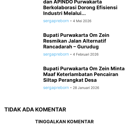
dan APINDO Purwakarta
Berkolaborasi Dorong Efisiensi
Industri Melalui...
sergapreborn
-
4 Mei 2026
Bupati Purwakarta Om Zein
Resmikan Jalan Alternatif
Rancadarah – Gurudug
sergapreborn
-
4 Februari 2026
Bupati Purwakarta Om Zein Minta
Maaf Keterlambatan Pencairan
Siltap Perangkat Desa
sergapreborn
-
28 Januari 2026
TIDAK ADA KOMENTAR
TINGGALKAN KOMENTAR