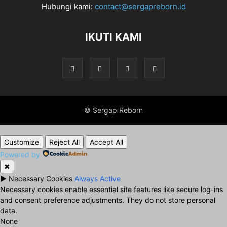
Hubungi kami:
contact@sergapreborn.id
IKUTI KAMI
© Sergap Reborn
Customize
Reject All
Accept All
Powered by
✖
►
Necessary Cookies
Always Active
Necessary cookies enable essential site features like secure log-ins
and consent preference adjustments. They do not store personal
data.
None