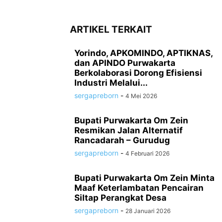
ARTIKEL TERKAIT
Yorindo, APKOMINDO, APTIKNAS,
dan APINDO Purwakarta
Berkolaborasi Dorong Efisiensi
Industri Melalui...
sergapreborn
-
4 Mei 2026
Bupati Purwakarta Om Zein
Resmikan Jalan Alternatif
Rancadarah – Gurudug
sergapreborn
-
4 Februari 2026
Bupati Purwakarta Om Zein Minta
Maaf Keterlambatan Pencairan
Siltap Perangkat Desa
sergapreborn
-
28 Januari 2026