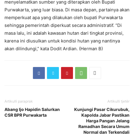
menyelamatkan sumber yang diterapkan oleh Bupati
Purwakarta, yang luar biasa. Di masa depan, partainya akan
memperkuat apa yang dilakukan oleh bupati Purwakarta
sehingga pemerintah diperkuat secara administratif. “Di
masa lalu, ini adalah kawasan hutan dari tingkat provinsi,
karena ini diusulkan untuk kondisi hutan yang nantinya
akan dilindungi,” kata Dodit Ardian. (Herman B)
Artikulli paraprak
Artikulli tjetër
Abang Ijo Hapidin Salurkan
Kunjungi Pasar Cikurubuk,
CSR BPR Purwakarta
Kapolda Jabar Pastikan
Harga Pangan Jelang
Ramadhan Secara Umum
Normal dan Terkendali