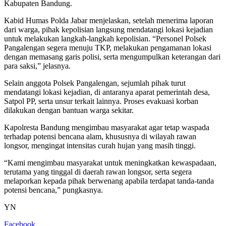
Kabupaten Bandung.
Kabid Humas Polda Jabar menjelaskan, setelah menerima laporan
dari warga, pihak kepolisian langsung mendatangi lokasi kejadian
untuk melakukan langkah-langkah kepolisian. “Personel Polsek
Pangalengan segera menuju TKP, melakukan pengamanan lokasi
dengan memasang garis polisi, serta mengumpulkan keterangan dari
para saksi,” jelasnya.
Selain anggota Polsek Pangalengan, sejumlah pihak turut
mendatangi lokasi kejadian, di antaranya aparat pemerintah desa,
Satpol PP, serta unsur terkait lainnya. Proses evakuasi korban
dilakukan dengan bantuan warga sekitar.
Kapolresta Bandung mengimbau masyarakat agar tetap waspada
terhadap potensi bencana alam, khususnya di wilayah rawan
longsor, mengingat intensitas curah hujan yang masih tinggi.
“Kami mengimbau masyarakat untuk meningkatkan kewaspadaan,
terutama yang tinggal di daerah rawan longsor, serta segera
melaporkan kepada pihak berwenang apabila terdapat tanda-tanda
potensi bencana,” pungkasnya.
YN
Facebook