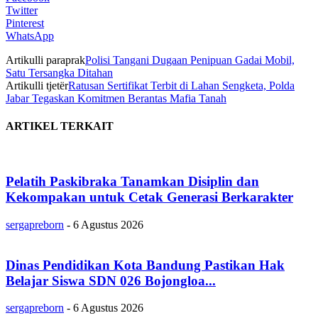
Twitter
Pinterest
WhatsApp
Artikulli paraprak
Polisi Tangani Dugaan Penipuan Gadai Mobil,
Satu Tersangka Ditahan
Artikulli tjetër
Ratusan Sertifikat Terbit di Lahan Sengketa, Polda
Jabar Tegaskan Komitmen Berantas Mafia Tanah
ARTIKEL TERKAIT
Pelatih Paskibraka Tanamkan Disiplin dan
Kekompakan untuk Cetak Generasi Berkarakter
sergapreborn
-
6 Agustus 2026
Dinas Pendidikan Kota Bandung Pastikan Hak
Belajar Siswa SDN 026 Bojongloa...
sergapreborn
-
6 Agustus 2026