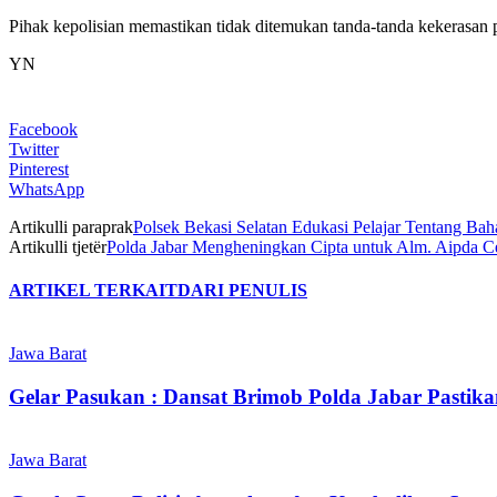
Pihak kepolisian memastikan tidak ditemukan tanda-tanda kekerasan
YN
Facebook
Twitter
Pinterest
WhatsApp
Artikulli paraprak
Polsek Bekasi Selatan Edukasi Pelajar Tentang Bah
Artikulli tjetër
Polda Jabar Mengheningkan Cipta untuk Alm. Aipda C
ARTIKEL TERKAIT
DARI PENULIS
Jawa Barat
Gelar Pasukan : Dansat Brimob Polda Jabar Pastika
Jawa Barat