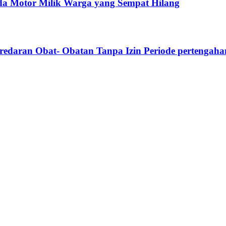
da Motor Milik Warga yang Sempat Hilang
eredaran Obat- Obatan Tanpa Izin Periode pertengaha