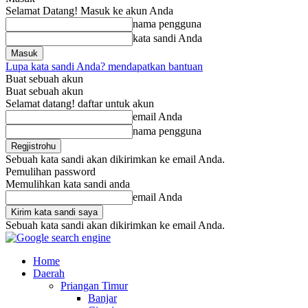
Selamat Datang! Masuk ke akun Anda
nama pengguna
kata sandi Anda
Lupa kata sandi Anda? mendapatkan bantuan
Buat sebuah akun
Buat sebuah akun
Selamat datang! daftar untuk akun
email Anda
nama pengguna
Sebuah kata sandi akan dikirimkan ke email Anda.
Pemulihan password
Memulihkan kata sandi anda
email Anda
Sebuah kata sandi akan dikirimkan ke email Anda.
Home
Daerah
Priangan Timur
Banjar