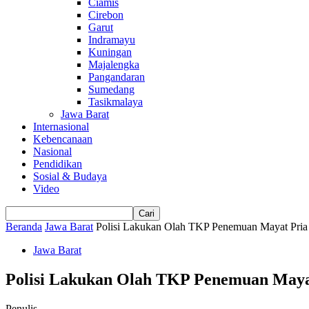
Ciamis
Cirebon
Garut
Indramayu
Kuningan
Majalengka
Pangandaran
Sumedang
Tasikmalaya
Jawa Barat
Internasional
Kebencanaan
Nasional
Pendidikan
Sosial & Budaya
Video
Beranda
Jawa Barat
Polisi Lakukan Olah TKP Penemuan Mayat Pria
Jawa Barat
Polisi Lakukan Olah TKP Penemuan Maya
Penulis