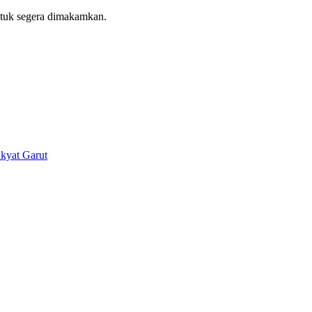
ntuk segera dimakamkan.
kyat Garut