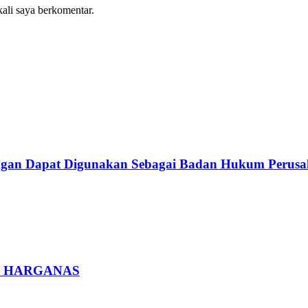
kali saya berkomentar.
ngan Dapat Digunakan Sebagai Badan Hukum Perusa
tan HARGANAS