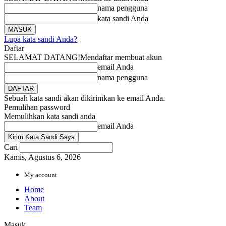
nama pengguna
kata sandi Anda
Lupa kata sandi Anda?
Daftar
SELAMAT DATANG!
Mendaftar membuat akun
email Anda
nama pengguna
Sebuah kata sandi akan dikirimkan ke email Anda.
Pemulihan password
Memulihkan kata sandi anda
email Anda
Cari
Kamis, Agustus 6, 2026
My account
Home
About
Team
Masuk