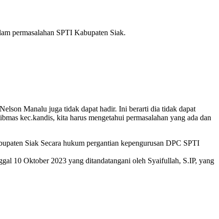
alam permasalahan SPTI Kabupaten Siak.
son Manalu juga tidak dapat hadir. Ini berarti dia tidak dapat
bmas kec.kandis, kita harus mengetahui permasalahan yang ada dan
upaten Siak Secara hukum pergantian kepengurusan DPC SPTI
al 10 Oktober 2023 yang ditandatangani oleh Syaifullah, S.IP, yang