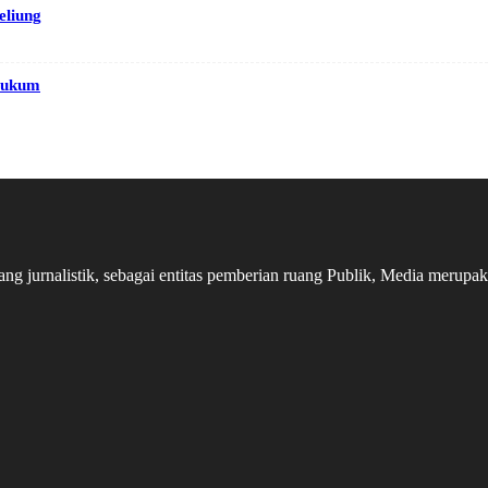
eliung
Hukum
 jurnalistik, sebagai entitas pemberian ruang Publik, Media merupakan