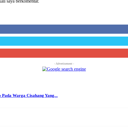
kali saya berkomentar.
- Advertisement -
o Pada Warga Cisahang Yang...