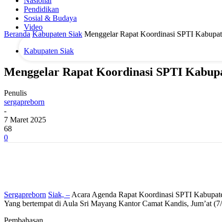
Nasional
email Anda
Pendidikan
Sosial & Budaya
Video
Beranda
Kabupaten Siak
Menggelar Rapat Koordinasi SPTI Kabupate
Kabupaten Siak
Menggelar Rapat Koordinasi SPTI Kabupa
Penulis
sergapreborn
-
7 Maret 2025
68
0
Sergapreborn
Siak, –
Acara Agenda Rapat Koordinasi SPTI Kabupat
Yang bertempat di Aula Sri Mayang Kantor Camat Kandis, Jum’at (7/
Pembahasan