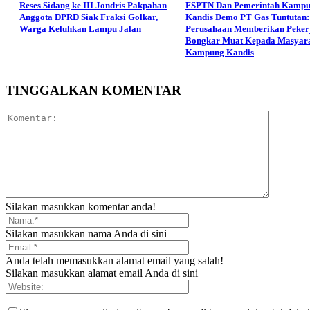
Reses Sidang ke III Jondris Pakpahan
FSPTN Dan Pemerintah Kamp
Anggota DPRD Siak Fraksi Golkar,
Kandis Demo PT Gas Tuntutan:
Warga Keluhkan Lampu Jalan
Perusahaan Memberikan Peker
Bongkar Muat Kepada Masyar
Kampung Kandis
TINGGALKAN KOMENTAR
Silakan masukkan komentar anda!
Silakan masukkan nama Anda di sini
Anda telah memasukkan alamat email yang salah!
Silakan masukkan alamat email Anda di sini