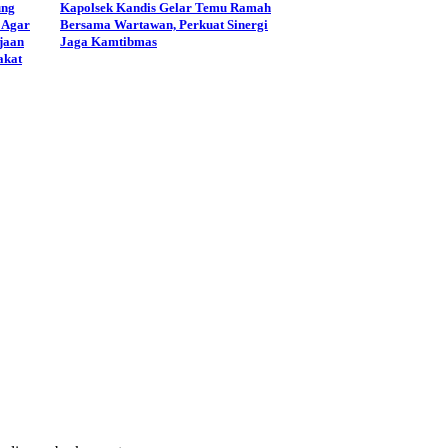
ung
Kapolsek Kandis Gelar Temu Ramah
 Agar
Bersama Wartawan, Perkuat Sinergi
jaan
Jaga Kamtibmas
akat