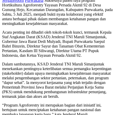
Sergapreborn
Purwakarta
Suksesnya panen raya program
Hortikultura Agroforestry Yayasan Persada Akmil 92 di Desa
Gunung Hejo, Kecamatan Darangdan, Kabupaten Purwakarta, pada
Sabtu, 5 Juli 2025, menjadi bukti nyata kolaborasi yang efektif
antara berbagai pihak dalam membangun ketahanan pangan dan
meningkatkan kesejahteraan masyarakat.
Acara penting ini dihadiri oleh tokoh-tokoh kunci, termasuk Kepala
Staf Angkatan Darat (KSAD) Jenderal TNI Maruli Simanjuntak,
Gubernur Jawa Barat Dedi Mulyadi, Bupati Purwakarta Saepul
Bahri Binzein, Direktur Sayur dan Tanaman Obat Kementerian
Pertanian, Kasdam III Siliwangi, Direktur Utama PT Pupuk
Indonesia, dan Ketua Yayasan Persada Akmil 92.
Dalam sambutannya, KSAD Jenderal TNI Maruli Simanjuntak
menekankan pentingnya keterlibatan semua pemangku kepentingan
(stakeholder) dalam upaya meningkatkan kesejahteraan masyarakat
melalui pengembangan sektor pertanian, peternakan, dan program
“dapur sehat”. Ia menyorot kerjasama yang telah terjalin dengan
Pemerintah Provinsi Jawa Barat melalui Perjanjian Kerja Sama
(PKS) untuk mendukung pembangunan infrastruktur penunjang,
termasuk jalan dan akses air bersih.
“Program Agroforestry ini merupakan bagian dari inisiatif ini,
bertujuan untuk menciptakan ketahanan pangan nasional dan
membuka lapangan kerja baru,” kata Jenderal Maruli