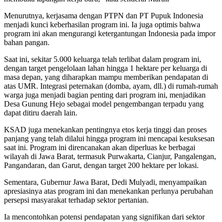
Menurutnya, kerjasama dengan PTPN dan PT Pupuk Indonesia
menjadi kunci keberhasilan program ini. Ia juga optimis bahwa
program ini akan mengurangi ketergantungan Indonesia pada impor
bahan pangan.
Saat ini, sekitar 5.000 keluarga telah terlibat dalam program ini,
dengan target pengelolaan lahan hingga 1 hektare per keluarga di
masa depan, yang diharapkan mampu memberikan pendapatan di
atas UMR. Integrasi peternakan (domba, ayam, dll.) di rumah-rumah
warga juga menjadi bagian penting dari program ini, menjadikan
Desa Gunung Hejo sebagai model pengembangan terpadu yang
dapat ditiru daerah lain.
KSAD juga menekankan pentingnya etos kerja tinggi dan proses
panjang yang telah dilalui hingga program ini mencapai kesuksesan
saat ini. Program ini direncanakan akan diperluas ke berbagai
wilayah di Jawa Barat, termasuk Purwakarta, Cianjur, Pangalengan,
Pangandaran, dan Garut, dengan target 200 hektare per lokasi.
Sementara, Gubernur Jawa Barat, Dedi Mulyadi, menyampaikan
apresiasinya atas program ini dan menekankan perlunya perubahan
persepsi masyarakat terhadap sektor pertanian.
Ia mencontohkan potensi pendapatan yang signifikan dari sektor