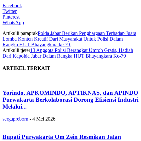
Facebook
Twitter
Pinterest
WhatsApp
Artikulli paraprak
Polda Jabar Berikan Penghargaan Terhadap Juara
Lomba Konten Kreatif Dari Masyarakat Untuk Polisi Dalam
Rangka HUT Bhayangkara ke 79.
Artikulli tjetër
13 Anggota Polisi Berangkat Umroh Gratis, Hadiah
Dari Kapolda Jabar Dalam Rangka HUT Bhayangkara Ke-79
ARTIKEL TERKAIT
Yorindo, APKOMINDO, APTIKNAS, dan APINDO
Purwakarta Berkolaborasi Dorong Efisiensi Industri
Melalui...
sergapreborn
-
4 Mei 2026
Bupati Purwakarta Om Zein Resmikan Jalan