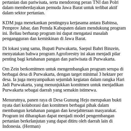
pertanian dan pariwisata, serta mendorong peran TNI dan Polri
dalam memberdayakan pemuda Jawa Barat untuk terlibat aktif
dalam sektor pertanian.
KDM juga menekankan pentingnya kerjasama antara Babinsa,
Pemprov Jabar, dan Pemda Kabupaten dalam mendukung program
ini. Beliau berharap program ini dapat mengatasi masalah
pengangguran dan kemiskinan di Jawa Barat.
Di lokasi yang sama, Bupati Purwakarta, Saepul Bahri Binzein,
menyatakan bahwa program Agroforestry ini akan menjadi pilar
penting bagi ketahanan pangan dan pariwisata di Purwakarta.
Om Zein berkomitmen untuk mengembangkan program serupa di
berbagai desa di Purwakarta, dengan target minimal 3 hektare per
desa. Ia juga menyampaikan sejumlah kegiatan dalam rangka Hari
Jadi Purwakarta, yang menunjukkan komitmen untuk menjadikan
Purwakarta sebagai daerah yang semakin istimewa.
Menurutnya, panen raya di Desa Gunung Hejo merupakan bukti
nyata dari kolaborasi dan komitmen berbagai pihak dalam
membangun ketahanan pangan dan kesejahteraan masyarakat.
Program ini diharapkan dapat menjadi model pengembangan
pertanian berkelanjutan yang dapat ditiru oleh daerah lain di
Indonesia. (Herman)