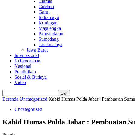
Ciamis
Cirebon
Garut
Indramayu
Kuningan
Majalengka
Pangandaran
Sumedang
Tasikmalaya
Jawa Barat
Internasional
Kebencanaan
Nasional
Pendidikan
Sosial & Budaya
Video
Beranda
Uncategorized
Kabid Humas Polda Jabar : Pembuatan Sumur
Uncategorized
Kabid Humas Polda Jabar : Pembuatan Su
Penulis