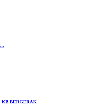
..
N KB BERGERAK