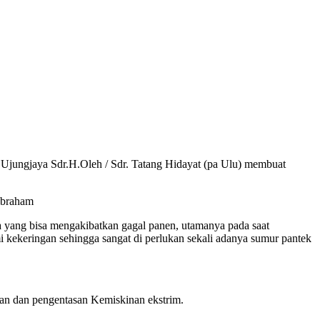
jungjaya Sdr.H.Oleh / Sdr. Tatang Hidayat (pa Ulu) membuat
Abraham
 yang bisa mengakibatkan gagal panen, utamanya pada saat
kekeringan sehingga sangat di perlukan sekali adanya sumur pantek
an dan pengentasan Kemiskinan ekstrim.