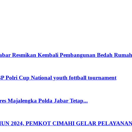
 Jabar Resmikan Kembali Pembangunan Bedah Rumah.
Polri Cup National youth fottball tournament
res Majalengka Polda Jabar Tetap...
HUN 2024, PEMKOT CIMAHI GELAR PELAYANA