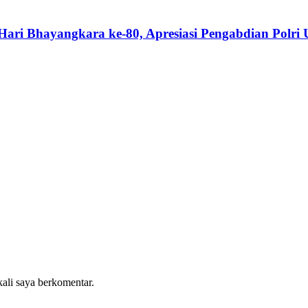
ari Bhayangkara ke-80, Apresiasi Pengabdian Polri
kali saya berkomentar.