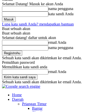
Selamat Datang! Masuk ke akun Anda
nama pengguna
kata sandi Anda
Lupa kata sandi Anda? mendapatkan bantuan
Buat sebuah akun
Buat sebuah akun
Selamat datang! daftar untuk akun
email Anda
nama pengguna
Sebuah kata sandi akan dikirimkan ke email Anda.
Pemulihan password
Memulihkan kata sandi anda
email Anda
Sebuah kata sandi akan dikirimkan ke email Anda.
Home
Daerah
Priangan Timur
Banjar