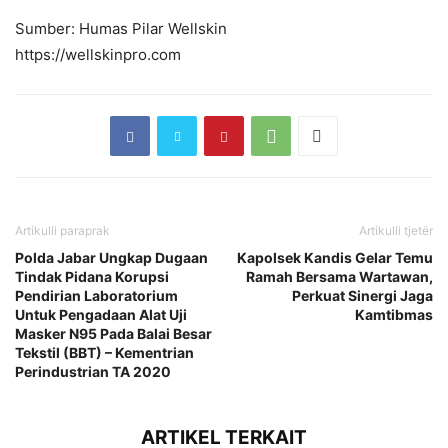
Sumber: Humas Pilar Wellskin
https://wellskinpro.com
Artikulli paraprak
Artikulli tjetër
Polda Jabar Ungkap Dugaan
Kapolsek Kandis Gelar Temu
Tindak Pidana Korupsi
Ramah Bersama Wartawan,
Pendirian Laboratorium
Perkuat Sinergi Jaga
Untuk Pengadaan Alat Uji
Kamtibmas
Masker N95 Pada Balai Besar
Tekstil (BBT) – Kementrian
Perindustrian TA 2020
ARTIKEL TERKAIT