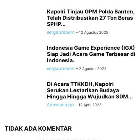
Kapolri Tinjau GPM Polda Banten,
Telah Distribusikan 27 Ton Beras
SPHP...
sergapreborn
-
12 Agustus 2025
Indonesia Game Experience (IGX)
Siap Jadi Acara Game Terbesar di
Indonesia.
sergapreborn
-
2 Agustus 2024
Di Acara TTKKDH, Kapolri
Serukan Lestarikan Budaya
Hingga Hingga Wujudkan SDM...
Adminsergap
-
12 April 2023
TIDAK ADA KOMENTAR