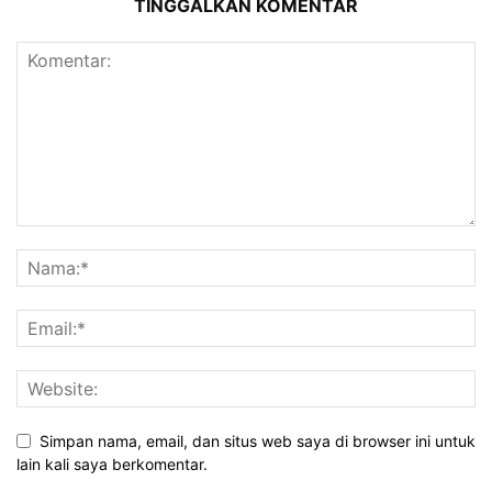
TINGGALKAN KOMENTAR
Simpan nama, email, dan situs web saya di browser ini untuk
lain kali saya berkomentar.