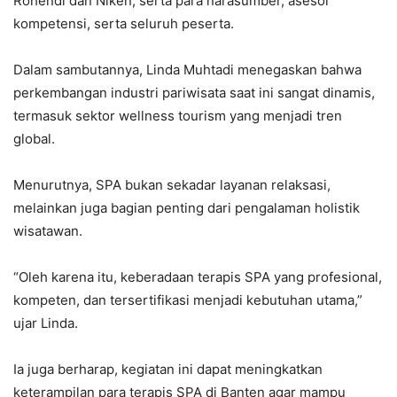
Rohendi dan Niken, serta para narasumber, asesor
kompetensi, serta seluruh peserta.
​Dalam sambutannya, Linda Muhtadi menegaskan bahwa
perkembangan industri pariwisata saat ini sangat dinamis,
termasuk sektor wellness tourism yang menjadi tren
global.
Menurutnya, SPA bukan sekadar layanan relaksasi,
melainkan juga bagian penting dari pengalaman holistik
wisatawan.
“Oleh karena itu, keberadaan terapis SPA yang profesional,
kompeten, dan tersertifikasi menjadi kebutuhan utama,”
ujar Linda.
​Ia juga berharap, kegiatan ini dapat meningkatkan
keterampilan para terapis SPA di Banten agar mampu