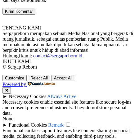
kali saya berkomentar.
TENTANG KAMI
Sergapreborn merupakan sebuah Media Nasional yang bergerak di
ruang jurnalistik, sebagai entitas pemberian ruang Publik, Media
merupakan literasi mutlak diperlukan sebagai kemampuan dasar
berpikir kritis untuk hidup di abad informasi.
Hubungi kami:
contact@sergapreborn.id
IKUTI KAMI
© Sergap Reborn
Customize
Reject All
Accept All
Powered by
✖
►
Necessary Cookies
Always Active
Necessary cookies enable essential site features like secure log-ins
and consent preference adjustments. They do not store personal
data.
None
►
Functional Cookies
Remark
Functional cookies support features like content sharing on social
media, collecting feedback, and enabling third-party tools.