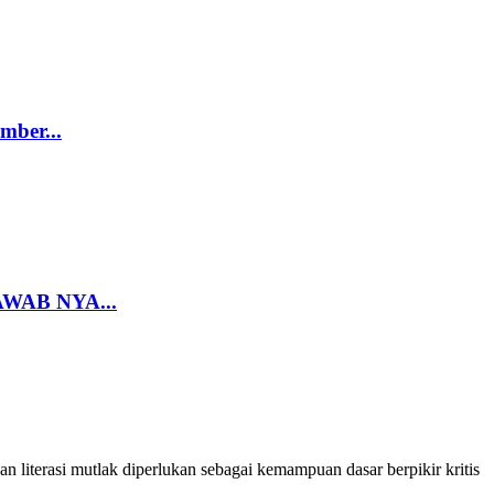
mber...
WAB NYA...
 literasi mutlak diperlukan sebagai kemampuan dasar berpikir kritis