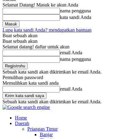
Selamat Datang! Masuk ke akun Anda
nama pengguna
kata sandi Anda
Lupa kata sandi Anda? mendapatkan bantuan
Buat sebuah akun
Buat sebuah akun
Selamat datang! daftar untuk akun
email Anda
nama pengguna
Sebuah kata sandi akan dikirimkan ke email Anda.
Pemulihan password
Memulihkan kata sandi anda
email Anda
Sebuah kata sandi akan dikirimkan ke email Anda.
Home
Daerah
Priangan Timur
Banjar