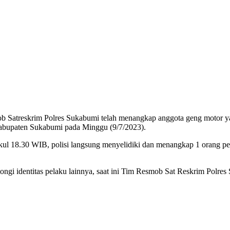
b Satreskrim Polres Sukabumi telah menangkap anggota geng motor 
abupaten Sukabumi pada Minggu (9/7/2023).
ul 18.30 WIB, polisi langsung menyelidiki dan menangkap 1 orang pe
ntongi identitas pelaku lainnya, saat ini Tim Resmob Sat Reskrim Pol