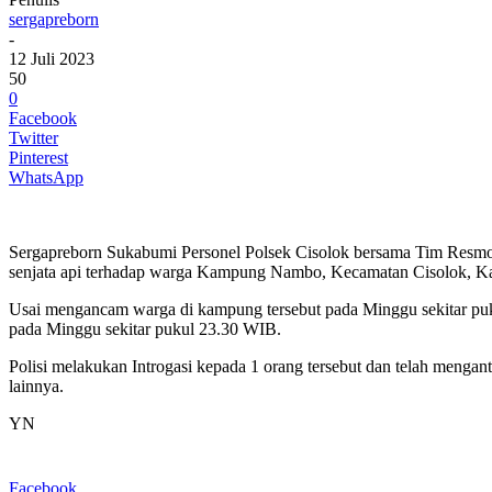
sergapreborn
-
12 Juli 2023
50
0
Facebook
Twitter
Pinterest
WhatsApp
Sergapreborn Sukabumi Personel Polsek Cisolok bersama Tim Resmo
senjata api terhadap warga Kampung Nambo, Kecamatan Cisolok, K
Usai mengancam warga di kampung tersebut pada Minggu sekitar puk
pada Minggu sekitar pukul 23.30 WIB.
Polisi melakukan Introgasi kepada 1 orang tersebut dan telah menga
lainnya.
YN
Facebook