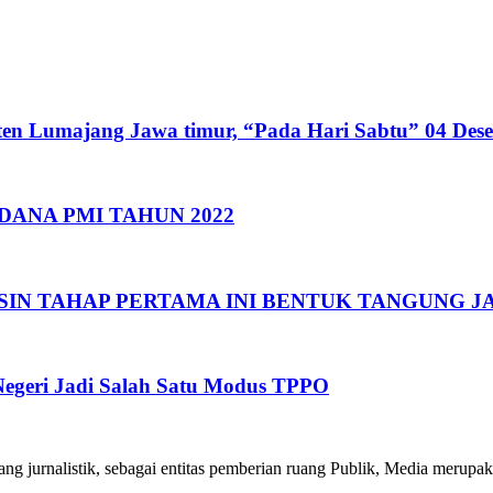
n Lumajang Jawa timur, “Pada Hari Sabtu” 04 Dese
DANA PMI TAHUN 2022
IN TAHAP PERTAMA INI BENTUK TANGUNG JA
 Negeri Jadi Salah Satu Modus TPPO
 jurnalistik, sebagai entitas pemberian ruang Publik, Media merupakan