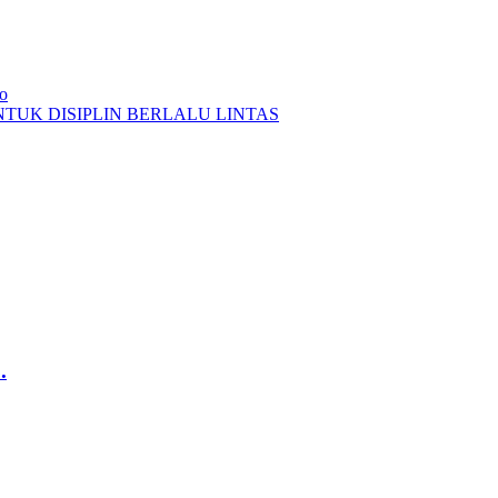
so
UK DISIPLIN BERLALU LINTAS
.