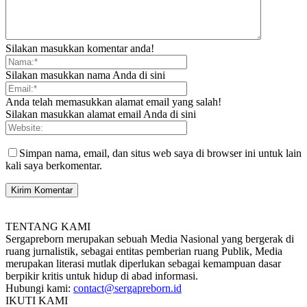
Silakan masukkan komentar anda!
Silakan masukkan nama Anda di sini
Anda telah memasukkan alamat email yang salah!
Silakan masukkan alamat email Anda di sini
Simpan nama, email, dan situs web saya di browser ini untuk lain
kali saya berkomentar.
TENTANG KAMI
Sergapreborn merupakan sebuah Media Nasional yang bergerak di
ruang jurnalistik, sebagai entitas pemberian ruang Publik, Media
merupakan literasi mutlak diperlukan sebagai kemampuan dasar
berpikir kritis untuk hidup di abad informasi.
Hubungi kami:
contact@sergapreborn.id
IKUTI KAMI