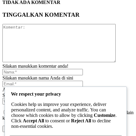
TIDAK ADA KOMENTAR
TINGGALKAN KOMENTAR
Silakan masukkan komentar anda!
Silakan masukkan nama Anda di sini
Anda telah memasukkan alamat email yang salah!
We respect your privacy
Silakan masukkan alamat email Anda di sini
Cookies help us improve your experience, deliver
personalized content, and analyze traffic. You can
Simpan nama, email, dan situs web saya di browser ini untuk lain
choose which cookies to allow by clicking
Customize
.
kali saya berkomentar.
Click
Accept All
to consent or
Reject All
to decline
non-essential cookies.