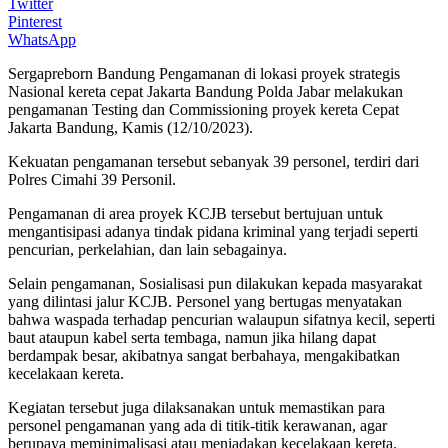
Twitter
Pinterest
WhatsApp
Sergapreborn Bandung Pengamanan di lokasi proyek strategis
Nasional kereta cepat Jakarta Bandung Polda Jabar melakukan
pengamanan Testing dan Commissioning proyek kereta Cepat
Jakarta Bandung, Kamis (12/10/2023).
Kekuatan pengamanan tersebut sebanyak 39 personel, terdiri dari
Polres Cimahi 39 Personil.
Pengamanan di area proyek KCJB tersebut bertujuan untuk
mengantisipasi adanya tindak pidana kriminal yang terjadi seperti
pencurian, perkelahian, dan lain sebagainya.
Selain pengamanan, Sosialisasi pun dilakukan kepada masyarakat
yang dilintasi jalur KCJB. Personel yang bertugas menyatakan
bahwa waspada terhadap pencurian walaupun sifatnya kecil, seperti
baut ataupun kabel serta tembaga, namun jika hilang dapat
berdampak besar, akibatnya sangat berbahaya, mengakibatkan
kecelakaan kereta.
Kegiatan tersebut juga dilaksanakan untuk memastikan para
personel pengamanan yang ada di titik-titik kerawanan, agar
berupaya meminimalisasi atau meniadakan kecelakaan kereta.