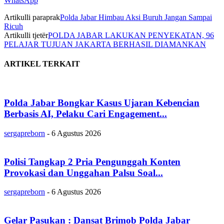
WhatsApp
Artikulli paraprak
Polda Jabar Himbau Aksi Buruh Jangan Sampai
Ricuh
Artikulli tjetër
POLDA JABAR LAKUKAN PENYEKATAN, 96
PELAJAR TUJUAN JAKARTA BERHASIL DIAMANKAN
ARTIKEL TERKAIT
Polda Jabar Bongkar Kasus Ujaran Kebencian
Berbasis AI, Pelaku Cari Engagement...
sergapreborn
-
6 Agustus 2026
Polisi Tangkap 2 Pria Pengunggah Konten
Provokasi dan Unggahan Palsu Soal...
sergapreborn
-
6 Agustus 2026
Gelar Pasukan : Dansat Brimob Polda Jabar