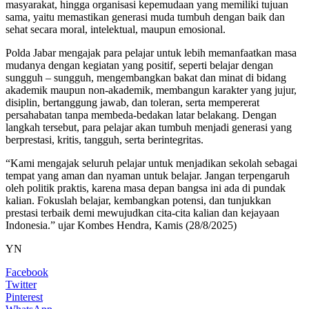
masyarakat, hingga organisasi kepemudaan yang memiliki tujuan
sama, yaitu memastikan generasi muda tumbuh dengan baik dan
sehat secara moral, intelektual, maupun emosional.
Polda Jabar mengajak para pelajar untuk lebih memanfaatkan masa
mudanya dengan kegiatan yang positif, seperti belajar dengan
sungguh – sungguh, mengembangkan bakat dan minat di bidang
akademik maupun non-akademik, membangun karakter yang jujur,
disiplin, bertanggung jawab, dan toleran, serta mempererat
persahabatan tanpa membeda-bedakan latar belakang. Dengan
langkah tersebut, para pelajar akan tumbuh menjadi generasi yang
berprestasi, kritis, tangguh, serta berintegritas.
“Kami mengajak seluruh pelajar untuk menjadikan sekolah sebagai
tempat yang aman dan nyaman untuk belajar. Jangan terpengaruh
oleh politik praktis, karena masa depan bangsa ini ada di pundak
kalian. Fokuslah belajar, kembangkan potensi, dan tunjukkan
prestasi terbaik demi mewujudkan cita-cita kalian dan kejayaan
Indonesia.” ujar Kombes Hendra, Kamis (28/8/2025)
YN
Facebook
Twitter
Pinterest