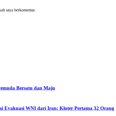
kali saya berkomentar.
emuda Bersatu dan Maju
i Evakuasi WNI dari Iran: Kloter Pertama 32 Orang