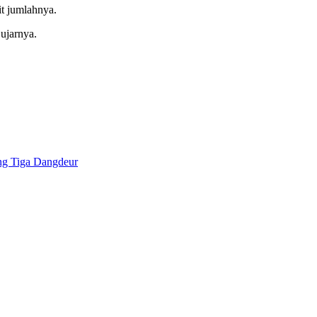
t jumlahnya.
 ujarnya.
ang Tiga Dangdeur