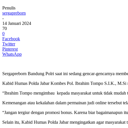
Penulis
sergapreborn
-
14 Januari 2024
70
0
Facebook
Twitter
Pinterest
WhatsApp
Sergapreborn Bandung Polri saat ini sedang gencar-gencarnya membera
Kabid Humas Polda Jabar Kombes Pol. Ibrahim Tompo S.I.K., M.Si me
“Ibrahim Tompo mengimbau kepada masyarakat untuk tidak mudah terg
Kemenangan atau kekalahan dalam permainan judi online tersebut telah
“Jangan tergiur dengan promosi bonus. Karena biar bagaimanapun itu
Selain itu, Kabid Humas Polda Jabar mengingatkan agar masyarakat t