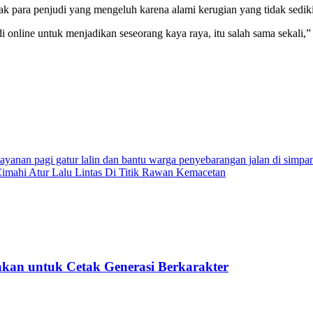
k para penjudi yang mengeluh karena alami kerugian yang tidak sediki
i online untuk menjadikan seseorang kaya raya, itu salah sama sekali,”
layanan pagi gatur lalin dan bantu warga penyebarangan jalan di simp
 Cimahi Atur Lalu Lintas Di Titik Rawan Kemacetan
kan untuk Cetak Generasi Berkarakter