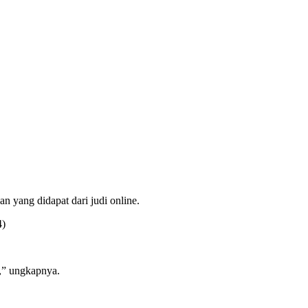
 yang didapat dari judi online.
4)
g,” ungkapnya.