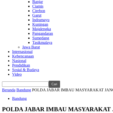
Banjar
Ciamis
Cirebon
Garut
Indramayu
Kuningan
Majalengka
Pangandaran
Sumedang
Tasikmalaya
Jawa Barat
Internasional
Kebencanaan
Nasional
Pendidikan
Sosial & Budaya
Video
Beranda
Bandung
POLDA JABAR IMBAU MASYARAKAT JAN
Bandung
POLDA JABAR IMBAU MASYARAKAT 