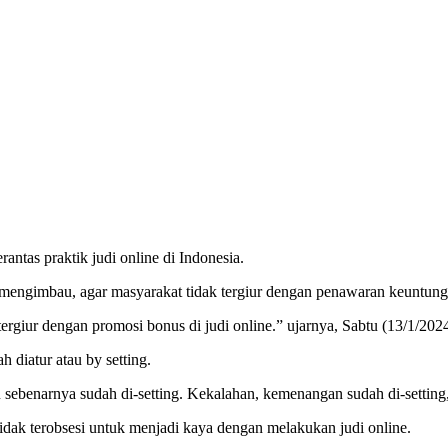
ntas praktik judi online di Indonesia.
ngimbau, agar masyarakat tidak tergiur dengan penawaran keuntungan
iur dengan promosi bonus di judi online.” ujarnya, Sabtu (13/1/202
 diatur atau by setting.
 sebenarnya sudah di-setting. Kekalahan, kemenangan sudah di-settin
idak terobsesi untuk menjadi kaya dengan melakukan judi online.