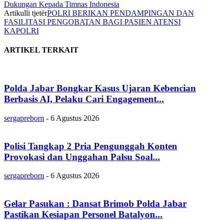
Dukungan Kepada Timnas Indonesia
Artikulli tjetër
POLRI BERIKAN PENDAMPINGAN DAN
FASILITASI PENGOBATAN BAGI PASIEN ATENSI
KAPOLRI
ARTIKEL TERKAIT
Polda Jabar Bongkar Kasus Ujaran Kebencian
Berbasis AI, Pelaku Cari Engagement...
sergapreborn
-
6 Agustus 2026
Polisi Tangkap 2 Pria Pengunggah Konten
Provokasi dan Unggahan Palsu Soal...
sergapreborn
-
6 Agustus 2026
Gelar Pasukan : Dansat Brimob Polda Jabar
Pastikan Kesiapan Personel Batalyon...