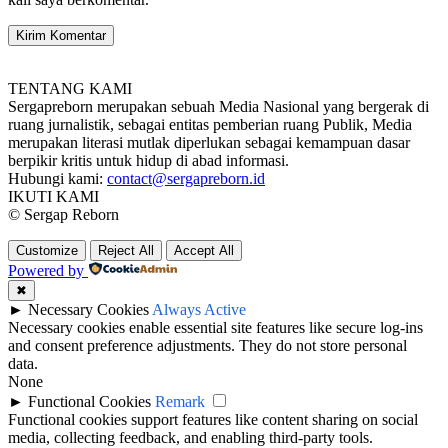
TENTANG KAMI
Sergapreborn merupakan sebuah Media Nasional yang bergerak di
ruang jurnalistik, sebagai entitas pemberian ruang Publik, Media
merupakan literasi mutlak diperlukan sebagai kemampuan dasar
berpikir kritis untuk hidup di abad informasi.
Hubungi kami:
contact@sergapreborn.id
IKUTI KAMI
© Sergap Reborn
Customize
Reject All
Accept All
Powered by
✖
►
Necessary Cookies
Always Active
Necessary cookies enable essential site features like secure log-ins
and consent preference adjustments. They do not store personal
data.
None
►
Functional Cookies
Remark
Functional cookies support features like content sharing on social
media, collecting feedback, and enabling third-party tools.