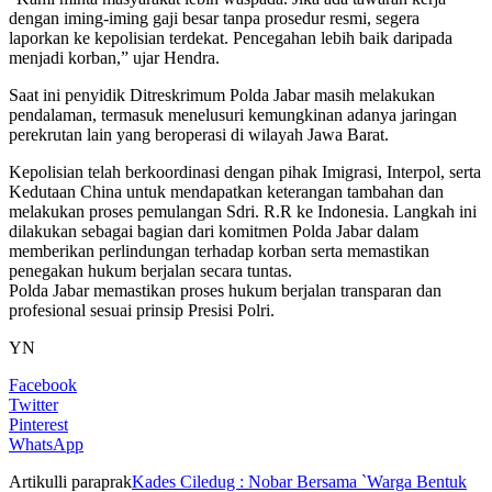
dengan iming-iming gaji besar tanpa prosedur resmi, segera
laporkan ke kepolisian terdekat. Pencegahan lebih baik daripada
menjadi korban,” ujar Hendra.
Saat ini penyidik Ditreskrimum Polda Jabar masih melakukan
pendalaman, termasuk menelusuri kemungkinan adanya jaringan
perekrutan lain yang beroperasi di wilayah Jawa Barat.
Kepolisian telah berkoordinasi dengan pihak Imigrasi, Interpol, serta
Kedutaan China untuk mendapatkan keterangan tambahan dan
melakukan proses pemulangan Sdri. R.R ke Indonesia. Langkah ini
dilakukan sebagai bagian dari komitmen Polda Jabar dalam
memberikan perlindungan terhadap korban serta memastikan
penegakan hukum berjalan secara tuntas.
Polda Jabar memastikan proses hukum berjalan transparan dan
profesional sesuai prinsip Presisi Polri.
YN
Facebook
Twitter
Pinterest
WhatsApp
Artikulli paraprak
Kades Ciledug : Nobar Bersama `Warga Bentuk