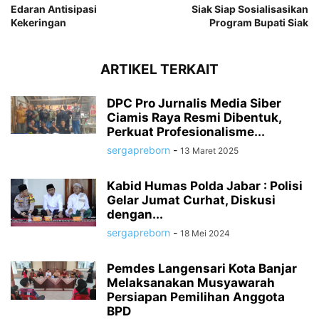
Edaran Antisipasi
Siak Siap Sosialisasikan
Kekeringan
Program Bupati Siak
ARTIKEL TERKAIT
DPC Pro Jurnalis Media Siber
Ciamis Raya Resmi Dibentuk,
Perkuat Profesionalisme...
sergapreborn
-
13 Maret 2025
Kabid Humas Polda Jabar : Polisi
Gelar Jumat Curhat, Diskusi
dengan...
sergapreborn
-
18 Mei 2024
Pemdes Langensari Kota Banjar
Melaksanakan Musyawarah
Persiapan Pemilihan Anggota
BPD