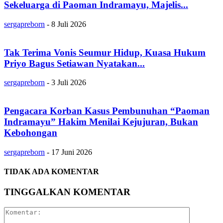
Sekeluarga di Paoman Indramayu, Majelis...
sergapreborn
-
8 Juli 2026
Tak Terima Vonis Seumur Hidup, Kuasa Hukum
Priyo Bagus Setiawan Nyatakan...
sergapreborn
-
3 Juli 2026
Pengacara Korban Kasus Pembunuhan “Paoman
Indramayu” Hakim Menilai Kejujuran, Bukan
Kebohongan
sergapreborn
-
17 Juni 2026
TIDAK ADA KOMENTAR
TINGGALKAN KOMENTAR