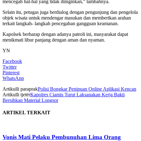
mencegah hal-hal yang tidak diinginkan,” tambahnya.
Selain itu, petugas juga berdialog dengan pengunjung dan pengelola
objek wisata untuk mendengar masukan dan memberikan arahan
terkait langkah- langkah pencegahan gangguan keamanan.
Kapolsek berharap dengan adanya patroli ini, masyarakat dapat
menikmati libur panjang dengan aman dan nyaman.
YN
Facebook
Twitter
Pinterest
WhatsApp
Artikulli paraprak
Polisi Bongkar Penipuan Online Aplikasi Kencan
Artikulli tjetër
Kapolres Ciamis Turut Laksanakan Kerja Bakti
Bersihkan Material Longsor
ARTIKEL TERKAIT
Vonis Mati Pelaku Pembunuhan Lima Orang