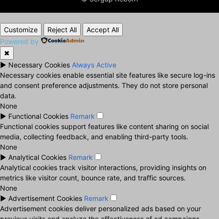
Customize
Reject All
Accept All
Powered by
✖
►
Necessary Cookies
Always Active
Necessary cookies enable essential site features like secure log-ins
and consent preference adjustments. They do not store personal
data.
None
►
Functional Cookies
Remark
Functional cookies support features like content sharing on social
media, collecting feedback, and enabling third-party tools.
None
►
Analytical Cookies
Remark
Analytical cookies track visitor interactions, providing insights on
metrics like visitor count, bounce rate, and traffic sources.
None
►
Advertisement Cookies
Remark
Advertisement cookies deliver personalized ads based on your
previous visits and analyze the effectiveness of ad campaigns.