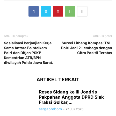
Artikulli paraprak
Artikulli tjetër
Sosialisasi Perjanjian Kerja
Survei Litbang Kompas: TNI-
Sama Antara Baintelkam
Polri Jadi 2 Lembaga dengan
Polri dan Ditjen PSKP
Citra Positif Teratas
Kementrian ATR/BPN
diwilayah Polda Jawa Barat.
ARTIKEL TERKAIT
Reses Sidang ke III Jondris
Pakpahan Anggota DPRD Siak
Fraksi Golkar,...
sergapreborn
-
27 Juli 2026