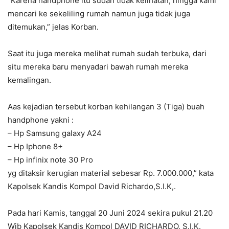
“Karena handphone itu sudah tidak kelihatan, hingga kami
mencari ke sekeliling rumah namun juga tidak juga
ditemukan,” jelas Korban.
Saat itu juga mereka melihat rumah sudah terbuka, dari
situ mereka baru menyadari bawah rumah mereka
kemalingan.
Aas kejadian tersebut korban kehilangan 3 (Tiga) buah
handphone yakni :
– Hp Samsung galaxy A24
– Hp Iphone 8+
– Hp infinix note 30 Pro
yg ditaksir kerugian material sebesar Rp. 7.000.000,” kata
Kapolsek Kandis Kompol David Richardo,S.I.K,.
Pada hari Kamis, tanggal 20 Juni 2024 sekira pukul 21.20
Wib Kapolsek Kandis Kompol DAVID RICHARDO, S.I.K.