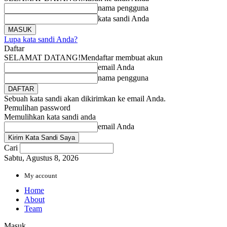
nama pengguna
kata sandi Anda
Lupa kata sandi Anda?
Daftar
SELAMAT DATANG!
Mendaftar membuat akun
email Anda
nama pengguna
Sebuah kata sandi akan dikirimkan ke email Anda.
Pemulihan password
Memulihkan kata sandi anda
email Anda
Cari
Sabtu, Agustus 8, 2026
My account
Home
About
Team
Masuk