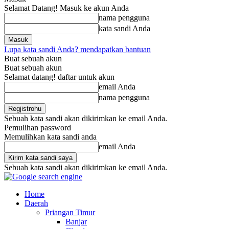
Selamat Datang! Masuk ke akun Anda
nama pengguna
kata sandi Anda
Lupa kata sandi Anda? mendapatkan bantuan
Buat sebuah akun
Buat sebuah akun
Selamat datang! daftar untuk akun
email Anda
nama pengguna
Sebuah kata sandi akan dikirimkan ke email Anda.
Pemulihan password
Memulihkan kata sandi anda
email Anda
Sebuah kata sandi akan dikirimkan ke email Anda.
Home
Daerah
Priangan Timur
Banjar