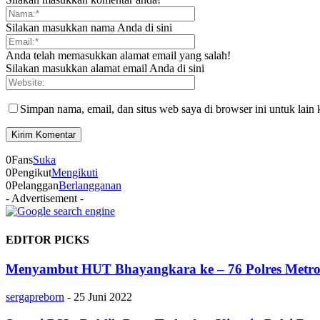
Silakan masukkan nama Anda di sini
Anda telah memasukkan alamat email yang salah!
Silakan masukkan alamat email Anda di sini
Simpan nama, email, dan situs web saya di browser ini untuk lain 
0
Fans
Suka
0
Pengikut
Mengikuti
0
Pelanggan
Berlangganan
- Advertisement -
EDITOR PICKS
Menyambut HUT Bhayangkara ke – 76 Polres Metro 
sergapreborn
-
25 Juni 2022