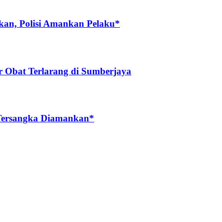
lkan, Polisi Amankan Pelaku*
r Obat Terlarang di Sumberjaya
u Tersangka Diamankan*