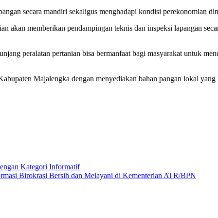
 pangan secara mandiri sekaligus menghadapi kondisi perekonomian d
akan memberikan pendampingan teknis dan inspeksi lapangan secara b
tunjang peralatan pertanian bisa bermanfaat bagi masyarakat untuk 
ta Kabupaten Majalengka dengan menyediakan bahan pangan lokal yang 
ngan Kategori Informatif
si Birokrasi Bersih dan Melayani di Kementerian ATR/BPN