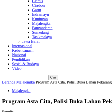
Ciamis
Cirebon
Garut
Indramayu
Kuningan
Majalengka
Pangandaran
Sumedang
Tasikmalaya
Jawa Barat
Internasional
Kebencanaan
Nasional
Pendidikan
Sosial & Budaya
Video
Beranda
Majalengka
Program Asta Cita, Polisi Buka Lahan Pekarang
Majalengka
Program Asta Cita, Polisi Buka Lahan Pe
Penulis