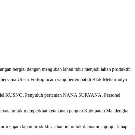
gan bergizi dengan mengubah lahan tidur menjadi lahan produktif.
da bersama Unsur Forkopincam yang bertempat di Blok Mekarmulya
kandel KUSNO, Penyuluh pertanian NANA SURYANA, Personel
 nyata untuk memperkuat ketahanan pangan Kabupaten Majalengka
menjadi lahan produktif. lahan ini untuk ditanami jagung. Tahap