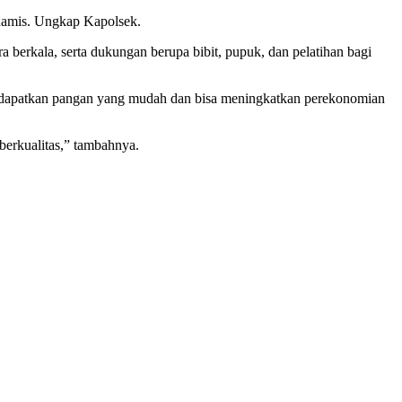
inamis. Ungkap Kapolsek.
erkala, serta dukungan berupa bibit, pupuk, dan pelatihan bagi
mendapatkan pangan yang mudah dan bisa meningkatkan perekonomian
berkualitas,” tambahnya.