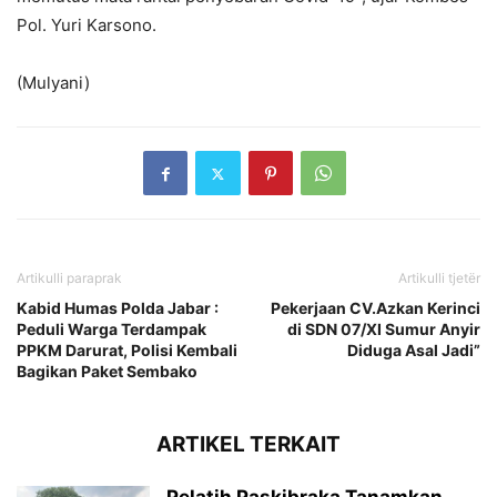
Pol. Yuri Karsono.
(Mulyani)
Artikulli paraprak
Artikulli tjetër
Kabid Humas Polda Jabar :
Pekerjaan CV.Azkan Kerinci
Peduli Warga Terdampak
di SDN 07/XI Sumur Anyir
PPKM Darurat, Polisi Kembali
Diduga Asal Jadi”
Bagikan Paket Sembako
ARTIKEL TERKAIT