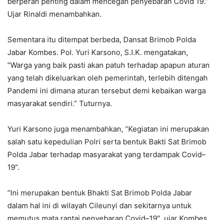
berperan penting dalam mencegah penyebaran Covid 19.”
Ujar Rinaldi menambahkan.
Sementara itu ditempat berbeda, Dansat Brimob Polda
Jabar Kombes. Pol. Yuri Karsono, S.I.K. mengatakan,
“Warga yang baik pasti akan patuh terhadap apapun aturan
yang telah dikeluarkan oleh pemerintah, terlebih ditengah
Pandemi ini dimana aturan tersebut demi kebaikan warga
masyarakat sendiri.” Tuturnya.
Yuri Karsono juga menambahkan, “Kegiatan ini merupakan
salah satu kepedulian Polri serta bentuk Bakti Sat Brimob
Polda Jabar terhadap masyarakat yang terdampak Covid–
19”.
“Ini merupakan bentuk Bhakti Sat Brimob Polda Jabar
dalam hal ini di wilayah Cileunyi dan sekitarnya untuk
memutus mata rantai penyebaran Covid–19″, ujar Kombes