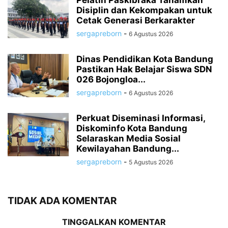
Pelatih Paskibraka Tanamkan
Disiplin dan Kekompakan untuk
Cetak Generasi Berkarakter
sergapreborn
-
6 Agustus 2026
Dinas Pendidikan Kota Bandung
Pastikan Hak Belajar Siswa SDN
026 Bojongloa...
sergapreborn
-
6 Agustus 2026
Perkuat Diseminasi Informasi,
Diskominfo Kota Bandung
Selaraskan Media Sosial
Kewilayahan Bandung...
sergapreborn
-
5 Agustus 2026
TIDAK ADA KOMENTAR
TINGGALKAN KOMENTAR