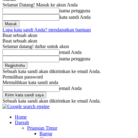
Selamat Datang! Masuk ke akun Anda
nama pengguna
kata sandi Anda
Lupa kata sandi Anda? mendapatkan bantuan
Buat sebuah akun
Buat sebuah akun
Selamat datang! daftar untuk akun
email Anda
nama pengguna
Sebuah kata sandi akan dikirimkan ke email Anda.
Pemulihan password
Memulihkan kata sandi anda
email Anda
Sebuah kata sandi akan dikirimkan ke email Anda.
Home
Daerah
Priangan Timur
Banjar