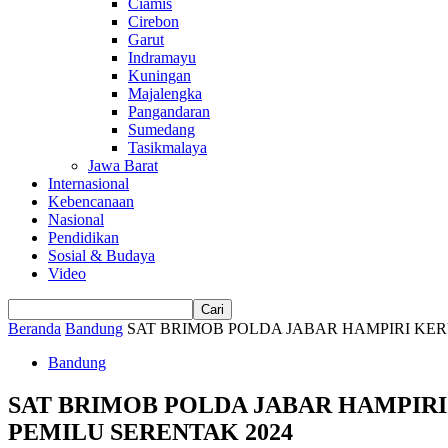
Ciamis
Cirebon
Garut
Indramayu
Kuningan
Majalengka
Pangandaran
Sumedang
Tasikmalaya
Jawa Barat
Internasional
Kebencanaan
Nasional
Pendidikan
Sosial & Budaya
Video
Beranda
Bandung
SAT BRIMOB POLDA JABAR HAMPIRI KE
Bandung
SAT BRIMOB POLDA JABAR HAMPIR
PEMILU SERENTAK 2024