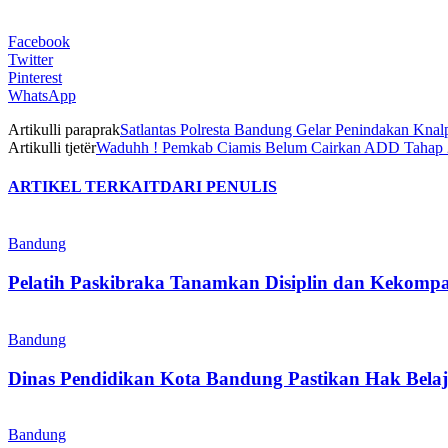
Facebook
Twitter
Pinterest
WhatsApp
Artikulli paraprak
Satlantas Polresta Bandung Gelar Penindakan Knalp
Artikulli tjetër
Waduhh ! Pemkab Ciamis Belum Cairkan ADD Tahap 
ARTIKEL TERKAIT
DARI PENULIS
Bandung
Pelatih Paskibraka Tanamkan Disiplin dan Kekompa
Bandung
Dinas Pendidikan Kota Bandung Pastikan Hak Belaj
Bandung