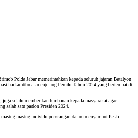
rimob Polda Jabar memerintahkan kepada seluruh jajaran Batalyon
tuasi harkamtibmas menjelang Pemilu Tahun 2024 yang bertempat di
, juga selalu memberikan himbauan kepada masyarakat agar
ng salah satu paslon Presiden 2024.
h masing masing individu perorangan dalam menyambut Pesta