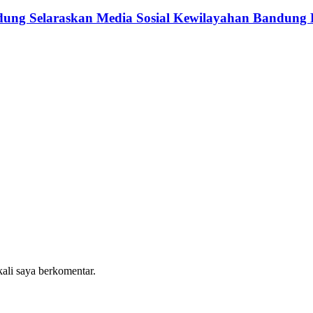
ndung Selaraskan Media Sosial Kewilayahan Bandung
kali saya berkomentar.