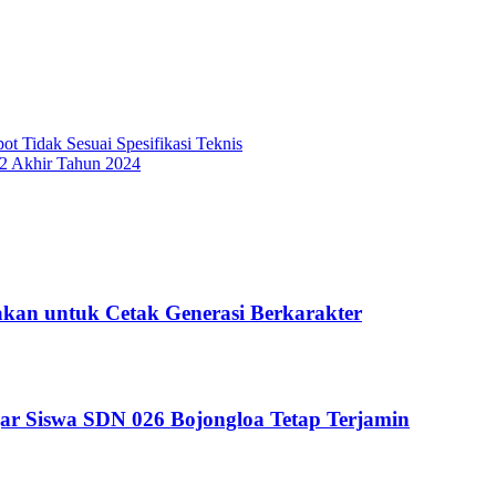
ot Tidak Sesuai Spesifikasi Teknis
2 Akhir Tahun 2024
kan untuk Cetak Generasi Berkarakter
ar Siswa SDN 026 Bojongloa Tetap Terjamin