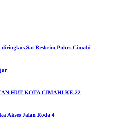
 diringkus Sat Reskrim Polres Cimahi
jur
AN HUT KOTA CIMAHI KE-22
a Akses Jalan Roda 4