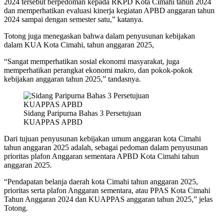
2024 tersebut berpedoman kepada RKPD Kota Cimahi tahun 2024
dan memperhatikan evaluasi kinerja kegiatan APBD anggaran tahun
2024 sampai dengan semester satu,” katanya.
Totong juga menegaskan bahwa dalam penyusunan kebijakan
dalam KUA Kota Cimahi, tahun anggaran 2025,
“Sangat memperhatikan sosial ekonomi masyarakat, juga
memperhatikan perangkat ekonomi makro, dan pokok-pokok
kebijakan anggaran tahun 2025,” tandasnya.
Sidang Paripurna Bahas 3 Persetujuan
KUAPPAS APBD
Dari tujuan penyusunan kebijakan umum anggaran kota Cimahi
tahun anggaran 2025 adalah, sebagai pedoman dalam penyusunan
prioritas plafon Anggaran sementara APBD Kota Cimahi tahun
anggaran 2025.
“Pendapatan belanja daerah kota Cimahi tahun anggaran 2025,
prioritas serta plafon Anggaran sementara, atau PPAS Kota Cimahi
Tahun Anggaran 2024 dan KUAPPAS anggaran tahun 2025,” jelas
Totong.