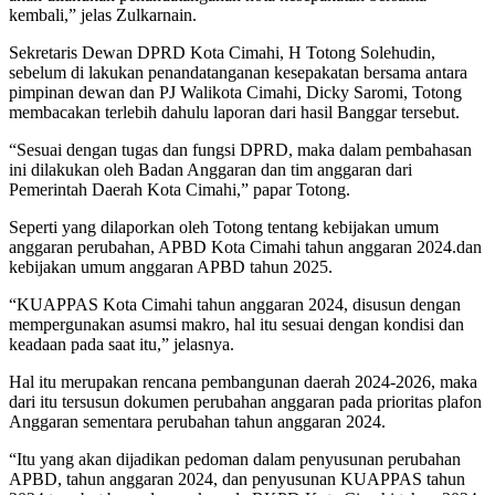
kembali,” jelas Zulkarnain.
Sekretaris Dewan DPRD Kota Cimahi, H Totong Solehudin,
sebelum di lakukan penandatanganan kesepakatan bersama antara
pimpinan dewan dan PJ Walikota Cimahi, Dicky Saromi, Totong
membacakan terlebih dahulu laporan dari hasil Banggar tersebut.
“Sesuai dengan tugas dan fungsi DPRD, maka dalam pembahasan
ini dilakukan oleh Badan Anggaran dan tim anggaran dari
Pemerintah Daerah Kota Cimahi,” papar Totong.
Seperti yang dilaporkan oleh Totong tentang kebijakan umum
anggaran perubahan, APBD Kota Cimahi tahun anggaran 2024.dan
kebijakan umum anggaran APBD tahun 2025.
“KUAPPAS Kota Cimahi tahun anggaran 2024, disusun dengan
mempergunakan asumsi makro, hal itu sesuai dengan kondisi dan
keadaan pada saat itu,” jelasnya.
Hal itu merupakan rencana pembangunan daerah 2024-2026, maka
dari itu tersusun dokumen perubahan anggaran pada prioritas plafon
Anggaran sementara perubahan tahun anggaran 2024.
“Itu yang akan dijadikan pedoman dalam penyusunan perubahan
APBD, tahun anggaran 2024, dan penyusunan KUAPPAS tahun