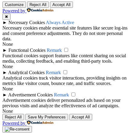
Customize
Reject All
Accept All
Powered by
✖
►
Necessary Cookies
Always Active
Necessary cookies enable essential site features like secure log-ins
and consent preference adjustments. They do not store personal
data.
None
►
Functional Cookies
Remark
Functional cookies support features like content sharing on social
media, collecting feedback, and enabling third-party tools.
None
►
Analytical Cookies
Remark
Analytical cookies track visitor interactions, providing insights on
metrics like visitor count, bounce rate, and traffic sources.
None
►
Advertisement Cookies
Remark
Advertisement cookies deliver personalized ads based on your
previous visits and analyze the effectiveness of ad campaigns.
None
Reject All
Save My Preferences
Accept All
Powered by