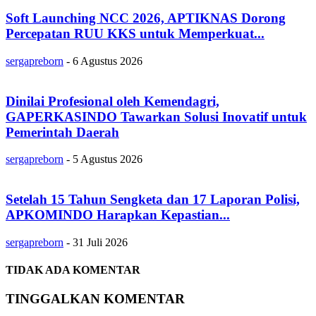
Soft Launching NCC 2026, APTIKNAS Dorong
Percepatan RUU KKS untuk Memperkuat...
sergapreborn
-
6 Agustus 2026
Dinilai Profesional oleh Kemendagri,
GAPERKASINDO Tawarkan Solusi Inovatif untuk
Pemerintah Daerah
sergapreborn
-
5 Agustus 2026
Setelah 15 Tahun Sengketa dan 17 Laporan Polisi,
APKOMINDO Harapkan Kepastian...
sergapreborn
-
31 Juli 2026
TIDAK ADA KOMENTAR
TINGGALKAN KOMENTAR