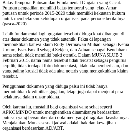
Batas Temporal Putusan dan Fundamental Gugatan yang Cacat:
Putusan pengadilan memiliki batas temporal yang jelas. Amar
putusan untuk periode 2015-2020 tidak memiliki kekuatan hukum
untuk membekukan kehidupan organisasi pada periode berikutnya
(pasca-2020).
Lebih fundamental lagi, gugatan tersebut diduga kuat dibangun di
atas dasar dokumen yang tidak autentik. Fakta di lapangan
membuktikan bahwa klaim Rudy Dermawan Muliadi sebagai Ketua
Umum, Faaz Ismail sebagai Sekjen, dan Adnan sebagai Bendahara
sama sekali tidak memiliki bukti otentik. Dalam MUNASLUB 2
Februari 2015, nama-nama tersebut tidak tercatat sebagai pengurus
terpilih, tidak terdapat foto dokumentasi, tidak ada pemberitaan, dan
yang paling krusial tidak ada akta notaris yang mengukuhkan klaim
tersebut.
Penggunaan dokumen yang diduga palsu ini tidak hanya
meruntuhkan kredibilitas gugatan, tetapi juga dapat menjerat para
pelakunya dalam unsur pidana.
Oleh karena itu, mustahil bagi organisasi yang sehat seperti
APKOMINDO untuk menghentikan dinamikanya berdasarkan
putusan yang bersumber dari dokumen yang diragukan keasliannya.
Menjalankan Munas sesuai jadwal adalah hak dan kewajiban
organisasi berdasarkan AD/ART.