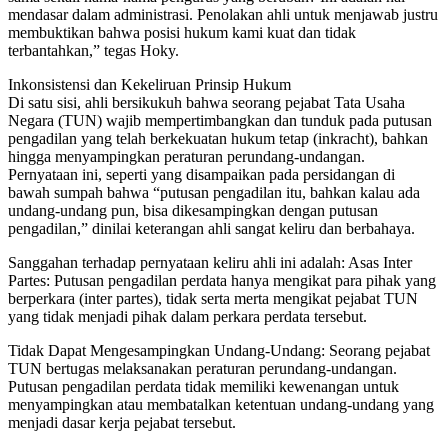
mendasar dalam administrasi. Penolakan ahli untuk menjawab justru
membuktikan bahwa posisi hukum kami kuat dan tidak
terbantahkan,” tegas Hoky.
Inkonsistensi dan Kekeliruan Prinsip Hukum
Di satu sisi, ahli bersikukuh bahwa seorang pejabat Tata Usaha
Negara (TUN) wajib mempertimbangkan dan tunduk pada putusan
pengadilan yang telah berkekuatan hukum tetap (inkracht), bahkan
hingga menyampingkan peraturan perundang-undangan.
Pernyataan ini, seperti yang disampaikan pada persidangan di
bawah sumpah bahwa “putusan pengadilan itu, bahkan kalau ada
undang-undang pun, bisa dikesampingkan dengan putusan
pengadilan,” dinilai keterangan ahli sangat keliru dan berbahaya.
Sanggahan terhadap pernyataan keliru ahli ini adalah: Asas Inter
Partes: Putusan pengadilan perdata hanya mengikat para pihak yang
berperkara (inter partes), tidak serta merta mengikat pejabat TUN
yang tidak menjadi pihak dalam perkara perdata tersebut.
Tidak Dapat Mengesampingkan Undang-Undang: Seorang pejabat
TUN bertugas melaksanakan peraturan perundang-undangan.
Putusan pengadilan perdata tidak memiliki kewenangan untuk
menyampingkan atau membatalkan ketentuan undang-undang yang
menjadi dasar kerja pejabat tersebut.