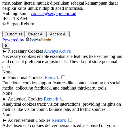
merupakan literasi mutlak diperlukan sebagai kemampuan dasar
berpikir kritis untuk hidup di abad informasi.
Hubungi kami:
contact@sergapreborn.id
IKUTI KAMI
© Sergap Reborn
Customize
Reject All
Accept All
Powered by
✖
►
Necessary Cookies
Always Active
Necessary cookies enable essential site features like secure log-ins
and consent preference adjustments. They do not store personal
data.
None
►
Functional Cookies
Remark
Functional cookies support features like content sharing on social
media, collecting feedback, and enabling third-party tools.
None
►
Analytical Cookies
Remark
Analytical cookies track visitor interactions, providing insights on
metrics like visitor count, bounce rate, and traffic sources.
None
►
Advertisement Cookies
Remark
Advertisement cookies deliver personalized ads based on your