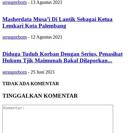
sergapreborn
-
13 Agustus 2021
Masherdata Musa’i Di Lantik Sebagai Ketua
Lemkari Kota Palembang
sergapreborn
-
12 Agustus 2021
Diduga Tuduh Korban Dengan Serius, Penasihat
Hukum Tjik Maimunah Bakal Dilaporkan...
sergapreborn
-
25 Juni 2021
TIDAK ADA KOMENTAR
TINGGALKAN KOMENTAR