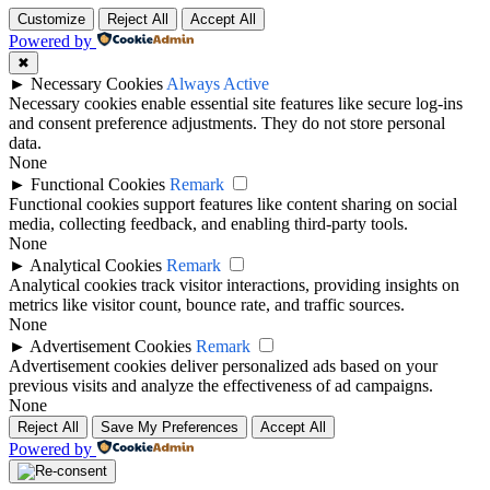
Customize
Reject All
Accept All
Powered by
✖
►
Necessary Cookies
Always Active
Necessary cookies enable essential site features like secure log-ins
and consent preference adjustments. They do not store personal
data.
None
►
Functional Cookies
Remark
Functional cookies support features like content sharing on social
media, collecting feedback, and enabling third-party tools.
None
►
Analytical Cookies
Remark
Analytical cookies track visitor interactions, providing insights on
metrics like visitor count, bounce rate, and traffic sources.
None
►
Advertisement Cookies
Remark
Advertisement cookies deliver personalized ads based on your
previous visits and analyze the effectiveness of ad campaigns.
None
Reject All
Save My Preferences
Accept All
Powered by