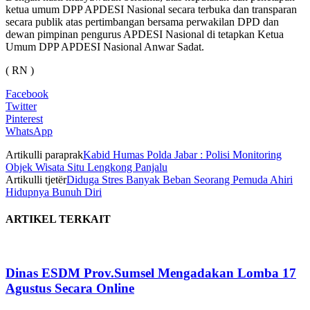
ketua umum DPP APDESI Nasional secara terbuka dan transparan
secara publik atas pertimbangan bersama perwakilan DPD dan
dewan pimpinan pengurus APDESI Nasional di tetapkan Ketua
Umum DPP APDESI Nasional Anwar Sadat.
( RN )
Facebook
Twitter
Pinterest
WhatsApp
Artikulli paraprak
Kabid Humas Polda Jabar : Polisi Monitoring
Objek Wisata Situ Lengkong Panjalu
Artikulli tjetër
Diduga Stres Banyak Beban Seorang Pemuda Ahiri
Hidupnya Bunuh Diri
ARTIKEL TERKAIT
Dinas ESDM Prov.Sumsel Mengadakan Lomba 17
Agustus Secara Online