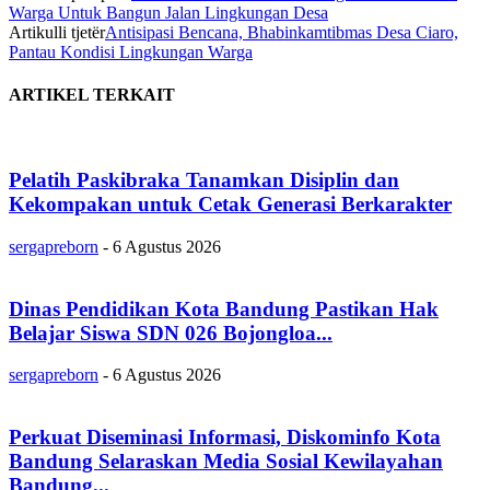
Warga Untuk Bangun Jalan Lingkungan Desa
Artikulli tjetër
Antisipasi Bencana, Bhabinkamtibmas Desa Ciaro,
Pantau Kondisi Lingkungan Warga
ARTIKEL TERKAIT
Pelatih Paskibraka Tanamkan Disiplin dan
Kekompakan untuk Cetak Generasi Berkarakter
sergapreborn
-
6 Agustus 2026
Dinas Pendidikan Kota Bandung Pastikan Hak
Belajar Siswa SDN 026 Bojongloa...
sergapreborn
-
6 Agustus 2026
Perkuat Diseminasi Informasi, Diskominfo Kota
Bandung Selaraskan Media Sosial Kewilayahan
Bandung...