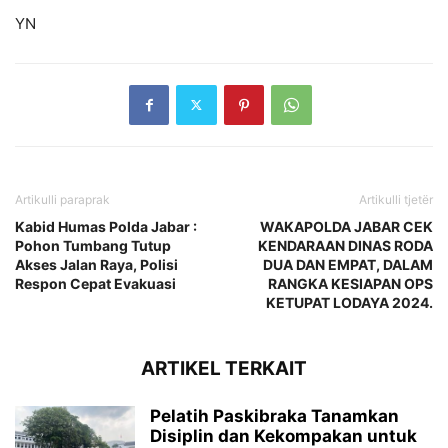
YN
Artikulli paraprak
Artikulli tjetër
Kabid Humas Polda Jabar :
WAKAPOLDA JABAR CEK
Pohon Tumbang Tutup
KENDARAAN DINAS RODA
Akses Jalan Raya, Polisi
DUA DAN EMPAT, DALAM
Respon Cepat Evakuasi
RANGKA KESIAPAN OPS
KETUPAT LODAYA 2024.
ARTIKEL TERKAIT
Pelatih Paskibraka Tanamkan
Disiplin dan Kekompakan untuk