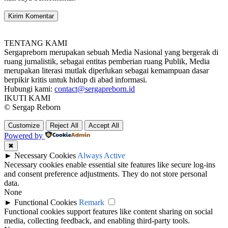
TENTANG KAMI
Sergapreborn merupakan sebuah Media Nasional yang bergerak di
ruang jurnalistik, sebagai entitas pemberian ruang Publik, Media
merupakan literasi mutlak diperlukan sebagai kemampuan dasar
berpikir kritis untuk hidup di abad informasi.
Hubungi kami:
contact@sergapreborn.id
IKUTI KAMI
© Sergap Reborn
Customize
Reject All
Accept All
Powered by
✖
►
Necessary Cookies
Always Active
Necessary cookies enable essential site features like secure log-ins
and consent preference adjustments. They do not store personal
data.
None
►
Functional Cookies
Remark
Functional cookies support features like content sharing on social
media, collecting feedback, and enabling third-party tools.