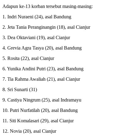
Adapun ke-13 korban tersebut masing-masing:
1. Indri Nuraeni (24), asal Bandung
2. Jeta Tania Peranginangin (18), asal Cianjur
3. Dea Oktaviani (19), asal Cianjur
4. Grevia Agra Tasya (20), asal Bandung
5. Rosita (22), asal Cianjur
6. Yunika Andini Putri (23), asal Bandung
7. Tia Rahma Awaliah (21), asal Cianjur
8. Sri Sunarti (31)
9. Castiya Ningrum (25), asal Indramayu
10. Putri Nurfatilah (20), asal Bandung
11. Siti Komalasari (29), asal Cianjur
12. Novia (20), asal Cianjur