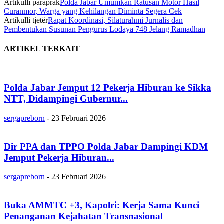
Artikulli paraprak
Polda Jabar Umumkan Ratusan Motor Hasil
Curanmor, Warga yang Kehilangan Diminta Segera Cek
Artikulli tjetër
Rapat Koordinasi, Silaturahmi Jurnalis dan
Pembentukan Susunan Pengurus Lodaya 748 Jelang Ramadhan
ARTIKEL TERKAIT
Polda Jabar Jemput 12 Pekerja Hiburan ke Sikka
NTT, Didampingi Gubernur...
sergapreborn
-
23 Februari 2026
Dir PPA dan TPPO Polda Jabar Dampingi KDM
Jemput Pekerja Hiburan...
sergapreborn
-
23 Februari 2026
Buka AMMTC +3, Kapolri: Kerja Sama Kunci
Penanganan Kejahatan Transnasional