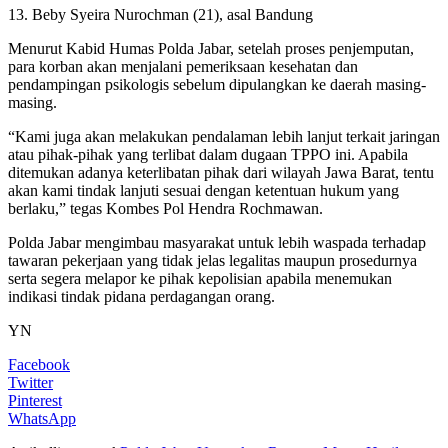
13. Beby Syeira Nurochman (21), asal Bandung
Menurut Kabid Humas Polda Jabar, setelah proses penjemputan,
para korban akan menjalani pemeriksaan kesehatan dan
pendampingan psikologis sebelum dipulangkan ke daerah masing-
masing.
“Kami juga akan melakukan pendalaman lebih lanjut terkait jaringan
atau pihak-pihak yang terlibat dalam dugaan TPPO ini. Apabila
ditemukan adanya keterlibatan pihak dari wilayah Jawa Barat, tentu
akan kami tindak lanjuti sesuai dengan ketentuan hukum yang
berlaku,” tegas Kombes Pol Hendra Rochmawan.
Polda Jabar mengimbau masyarakat untuk lebih waspada terhadap
tawaran pekerjaan yang tidak jelas legalitas maupun prosedurnya
serta segera melapor ke pihak kepolisian apabila menemukan
indikasi tindak pidana perdagangan orang.
YN
Facebook
Twitter
Pinterest
WhatsApp