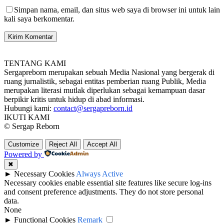
Simpan nama, email, dan situs web saya di browser ini untuk lain
kali saya berkomentar.
TENTANG KAMI
Sergapreborn merupakan sebuah Media Nasional yang bergerak di
ruang jurnalistik, sebagai entitas pemberian ruang Publik, Media
merupakan literasi mutlak diperlukan sebagai kemampuan dasar
berpikir kritis untuk hidup di abad informasi.
Hubungi kami:
contact@sergapreborn.id
IKUTI KAMI
© Sergap Reborn
Customize
Reject All
Accept All
Powered by
✖
►
Necessary Cookies
Always Active
Necessary cookies enable essential site features like secure log-ins
and consent preference adjustments. They do not store personal
data.
None
►
Functional Cookies
Remark