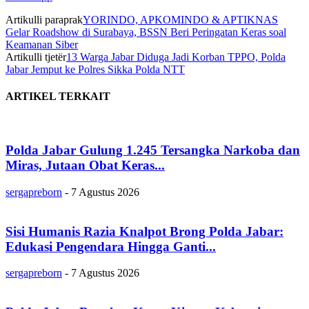
Artikulli paraprak
YORINDO, APKOMINDO & APTIKNAS
Gelar Roadshow di Surabaya, BSSN Beri Peringatan Keras soal
Keamanan Siber
Artikulli tjetër
13 Warga Jabar Diduga Jadi Korban TPPO, Polda
Jabar Jemput ke Polres Sikka Polda NTT
ARTIKEL TERKAIT
Polda Jabar Gulung 1.245 Tersangka Narkoba dan
Miras, Jutaan Obat Keras...
sergapreborn
-
7 Agustus 2026
Sisi Humanis Razia Knalpot Brong Polda Jabar:
Edukasi Pengendara Hingga Ganti...
sergapreborn
-
7 Agustus 2026