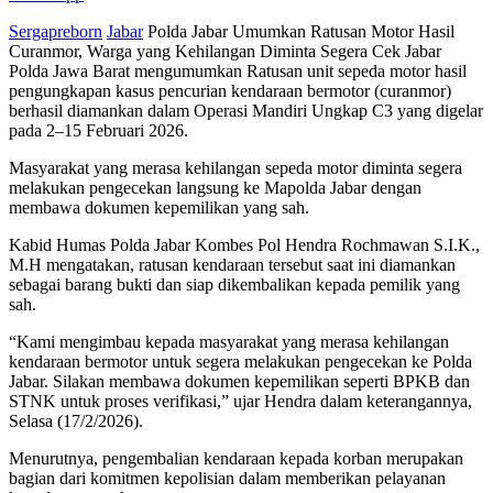
Sergapreborn
Jabar
Polda Jabar Umumkan Ratusan Motor Hasil
Curanmor, Warga yang Kehilangan Diminta Segera Cek Jabar
Polda Jawa Barat mengumumkan Ratusan unit sepeda motor hasil
pengungkapan kasus pencurian kendaraan bermotor (curanmor)
berhasil diamankan dalam Operasi Mandiri Ungkap C3 yang digelar
pada 2–15 Februari 2026.
Masyarakat yang merasa kehilangan sepeda motor diminta segera
melakukan pengecekan langsung ke Mapolda Jabar dengan
membawa dokumen kepemilikan yang sah.
Kabid Humas Polda Jabar Kombes Pol Hendra Rochmawan S.I.K.,
M.H mengatakan, ratusan kendaraan tersebut saat ini diamankan
sebagai barang bukti dan siap dikembalikan kepada pemilik yang
sah.
“Kami mengimbau kepada masyarakat yang merasa kehilangan
kendaraan bermotor untuk segera melakukan pengecekan ke Polda
Jabar. Silakan membawa dokumen kepemilikan seperti BPKB dan
STNK untuk proses verifikasi,” ujar Hendra dalam keterangannya,
Selasa (17/2/2026).
Menurutnya, pengembalian kendaraan kepada korban merupakan
bagian dari komitmen kepolisian dalam memberikan pelayanan