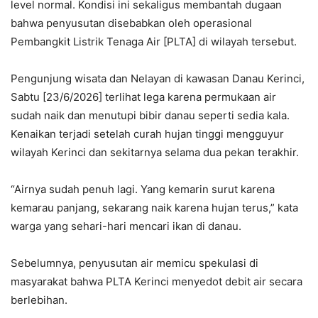
level normal. Kondisi ini sekaligus membantah dugaan
bahwa penyusutan disebabkan oleh operasional
Pembangkit Listrik Tenaga Air [PLTA] di wilayah tersebut.
Pengunjung wisata dan Nelayan di kawasan Danau Kerinci,
Sabtu [23/6/2026] terlihat lega karena permukaan air
sudah naik dan menutupi bibir danau seperti sedia kala.
Kenaikan terjadi setelah curah hujan tinggi mengguyur
wilayah Kerinci dan sekitarnya selama dua pekan terakhir.
“Airnya sudah penuh lagi. Yang kemarin surut karena
kemarau panjang, sekarang naik karena hujan terus,” kata
warga yang sehari-hari mencari ikan di danau.
Sebelumnya, penyusutan air memicu spekulasi di
masyarakat bahwa PLTA Kerinci menyedot debit air secara
berlebihan.