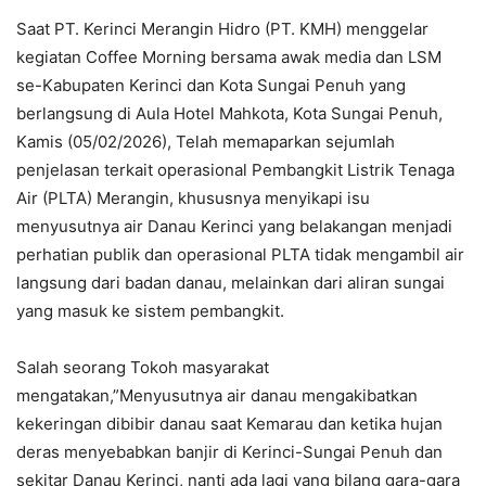
Saat PT. Kerinci Merangin Hidro (PT. KMH) menggelar
kegiatan Coffee Morning bersama awak media dan LSM
se-Kabupaten Kerinci dan Kota Sungai Penuh yang
berlangsung di Aula Hotel Mahkota, Kota Sungai Penuh,
Kamis (05/02/2026), Telah memaparkan sejumlah
penjelasan terkait operasional Pembangkit Listrik Tenaga
Air (PLTA) Merangin, khususnya menyikapi isu
menyusutnya air Danau Kerinci yang belakangan menjadi
perhatian publik dan operasional PLTA tidak mengambil air
langsung dari badan danau, melainkan dari aliran sungai
yang masuk ke sistem pembangkit.
Salah seorang Tokoh masyarakat
mengatakan,”Menyusutnya air danau mengakibatkan
kekeringan dibibir danau saat Kemarau dan ketika hujan
deras menyebabkan banjir di Kerinci-Sungai Penuh dan
sekitar Danau Kerinci, nanti ada lagi yang bilang gara-gara