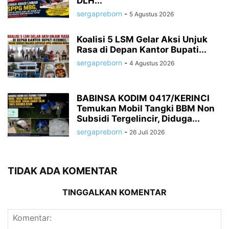
DLH...
sergapreborn
-
5 Agustus 2026
Koalisi 5 LSM Gelar Aksi Unjuk
Rasa di Depan Kantor Bupati...
sergapreborn
-
4 Agustus 2026
BABINSA KODIM 0417/KERINCI
Temukan Mobil Tangki BBM Non
Subsidi Tergelincir, Diduga...
sergapreborn
-
26 Juli 2026
TIDAK ADA KOMENTAR
TINGGALKAN KOMENTAR