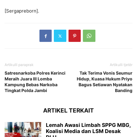
[Sergapreborn].
Artikulli paraprak
Artikulli tjetër
Satresnarkoba Polres Kerinci
Tak Terima Vonis Seumur
Meraih Juara III Lomba
Hidup, Kuasa Hukum Priyo
Kampung Bebas Narkoba
Bagus Setiawan Nyatakan
Tingkat Polda Jambi
Banding
ARTIKEL TERKAIT
Lemah Awasi Limbah SPPG MBG,
Koalisi Media dan LSM Desak