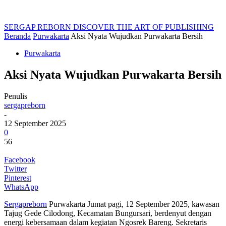
SERGAP REBORN
DISCOVER THE ART OF PUBLISHING
Beranda
Purwakarta
Aksi Nyata Wujudkan Purwakarta Bersih
Purwakarta
Aksi Nyata Wujudkan Purwakarta Bersih
Penulis
sergapreborn
-
12 September 2025
0
56
Facebook
Twitter
Pinterest
WhatsApp
Sergapreborn
Purwakarta Jumat pagi, 12 September 2025, kawasan
Tajug Gede Cilodong, Kecamatan Bungursari, berdenyut dengan
energi kebersamaan dalam kegiatan Ngosrek Bareng. Sekretaris