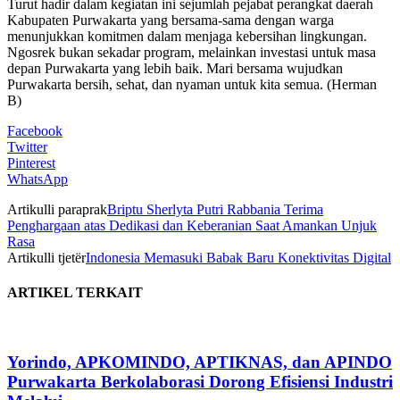
Turut hadir dalam kegiatan ini sejumlah pejabat perangkat daerah
Kabupaten Purwakarta yang bersama-sama dengan warga
menunjukkan komitmen dalam menjaga kebersihan lingkungan.
Ngosrek bukan sekadar program, melainkan investasi untuk masa
depan Purwakarta yang lebih baik. Mari bersama wujudkan
Purwakarta bersih, sehat, dan nyaman untuk kita semua. (Herman
B)
Facebook
Twitter
Pinterest
WhatsApp
Artikulli paraprak
Briptu Sherlyta Putri Rabbania Terima
Penghargaan atas Dedikasi dan Keberanian Saat Amankan Unjuk
Rasa
Artikulli tjetër
Indonesia Memasuki Babak Baru Konektivitas Digital
ARTIKEL TERKAIT
Yorindo, APKOMINDO, APTIKNAS, dan APINDO
Purwakarta Berkolaborasi Dorong Efisiensi Industri