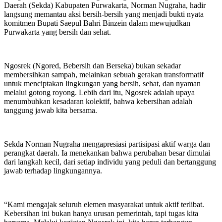
Daerah (Sekda) Kabupaten Purwakarta, Norman Nugraha, hadir
langsung memantau aksi bersih-bersih yang menjadi bukti nyata
komitmen Bupati Saepul Bahri Binzein dalam mewujudkan
Purwakarta yang bersih dan sehat.
Ngosrek (Ngored, Bebersih dan Berseka) bukan sekadar
membersihkan sampah, melainkan sebuah gerakan transformatif
untuk menciptakan lingkungan yang bersih, sehat, dan nyaman
melalui gotong royong. Lebih dari itu, Ngosrek adalah upaya
menumbuhkan kesadaran kolektif, bahwa kebersihan adalah
tanggung jawab kita bersama.
Sekda Norman Nugraha mengapresiasi partisipasi aktif warga dan
perangkat daerah. Ia menekankan bahwa perubahan besar dimulai
dari langkah kecil, dari setiap individu yang peduli dan bertanggung
jawab terhadap lingkungannya.
“Kami mengajak seluruh elemen masyarakat untuk aktif terlibat.
Kebersihan ini bukan hanya urusan pemerintah, tapi tugas kita