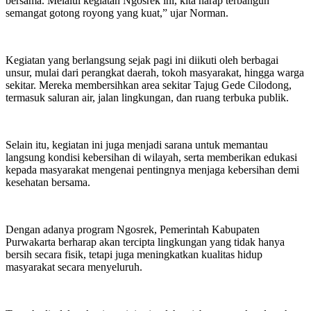
bersama. Melalui kegiatan Ngosrek ini, kita harap terbangun
semangat gotong royong yang kuat,” ujar Norman.
Kegiatan yang berlangsung sejak pagi ini diikuti oleh berbagai
unsur, mulai dari perangkat daerah, tokoh masyarakat, hingga warga
sekitar. Mereka membersihkan area sekitar Tajug Gede Cilodong,
termasuk saluran air, jalan lingkungan, dan ruang terbuka publik.
Selain itu, kegiatan ini juga menjadi sarana untuk memantau
langsung kondisi kebersihan di wilayah, serta memberikan edukasi
kepada masyarakat mengenai pentingnya menjaga kebersihan demi
kesehatan bersama.
Dengan adanya program Ngosrek, Pemerintah Kabupaten
Purwakarta berharap akan tercipta lingkungan yang tidak hanya
bersih secara fisik, tetapi juga meningkatkan kualitas hidup
masyarakat secara menyeluruh.