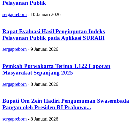
Pelayanan Publik
sergapreborn
-
10 Januari 2026
Rapat Evaluasi Hasil Penginputan Indeks
Pelayanan Publik pada Aplikasi SURABI
sergapreborn
-
9 Januari 2026
Pemkab Purwakarta Terima 1.122 Laporan
Masyarakat Sepanjang 2025
sergapreborn
-
8 Januari 2026
Bupati Om Zein Hadiri Pengumuman Swasembada
Pangan oleh Presiden RI Prabowo...
sergapreborn
-
8 Januari 2026