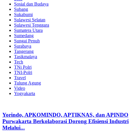
Sosial dan Budaya
Subang
Sukabumi
Sulawesi Selatan
Sulawesi Tenggara
Sumatera Utara
Sumedang
Sungai Penuh
Surabaya
Tangerang
Tasikmalaya
Tech
TNi Polri
TNI-Polri
Travel
Tulung Agung
Video
Yogyakarta
Yorindo, APKOMINDO, APTIKNAS, dan APINDO
Purwakarta Berkolaborasi Dorong Efisiensi Industri
Melalui...