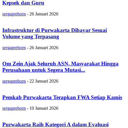
Kepsek dan Guru
sergapreborn
-
26 Januari 2026
Infrastruktur di Purwakarta Dibayar Sesuai
Volume yang Terpasang
sergapreborn
-
26 Januari 2026
Om Zein Ajak Seluruh ASN, Masyarakat Hingga
Perusahaan untuk Segera Mutasi...
sergapreborn
-
22 Januari 2026
Pemkab Purwakarta Terapkan FWA Setiap Kamis
sergapreborn
-
10 Januari 2026
Purwakarta Raih Kategori A dalam Evaluasi