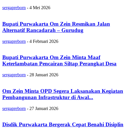
sergapreborn
-
4 Mei 2026
Bupati Purwakarta Om Zein Resmikan Jalan
Alternatif Rancadarah – Gurudug
sergapreborn
-
4 Februari 2026
Bupati Purwakarta Om Zein Minta Maaf
Keterlambatan Pencairan Siltap Perangkat Desa
sergapreborn
-
28 Januari 2026
Om Zein Minta OPD Segera Laksanakan Kegiatan
Pembangunan Infrastruktur di Awal...
sergapreborn
-
27 Januari 2026
Disdik Purwakarta Bergerak Cepat Benahi Disiplin