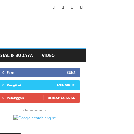
SIAL & BUDAYA
VIDEO
0
Fans
SUKA
0
Pengikut
MENGIKUTI
0
Pelanggan
BERLANGGANAN
- Advertisement -