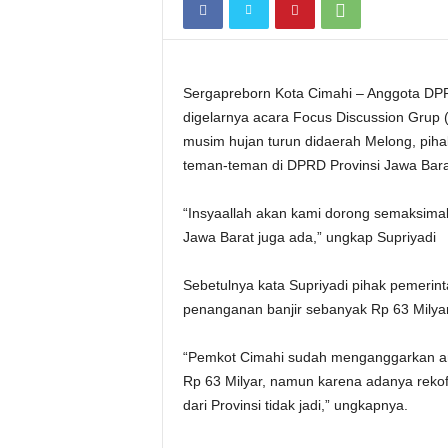
Sergapreborn Kota Cimahi – Anggota DPRD
digelarnya acara Focus Discussion Grup (
musim hujan turun didaerah Melong, pi
teman-teman di DPRD Provinsi Jawa Bara
“Insyaallah akan kami dorong semaksima
Jawa Barat juga ada,” ungkap Supriyadi
Sebetulnya kata Supriyadi pihak pemeri
penanganan banjir sebanyak Rp 63 Milyar
“Pemkot Cimahi sudah menganggarkan an
Rp 63 Milyar, namun karena adanya rekof
dari Provinsi tidak jadi,” ungkapnya.