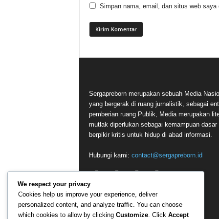
Simpan nama, email, dan situs web saya di
Sergapreborn merupakan sebuah Media Nasio
yang bergerak di ruang jurnalistik, sebagai ent
pemberian ruang Publik, Media merupakan lite
mutlak diperlukan sebagai kemampuan dasar
berpikir kritis untuk hidup di abad informasi.
Hubungi kami:
contact@sergapreborn.id
We respect your privacy
Cookies help us improve your experience, deliver
personalized content, and analyze traffic. You can choose
which cookies to allow by clicking
Customize
. Click
Accept