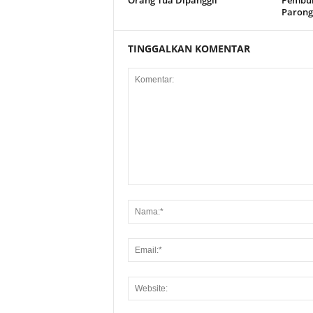
Orang Tua Dipanggil
Pembun
Paron
TINGGALKAN KOMENTAR