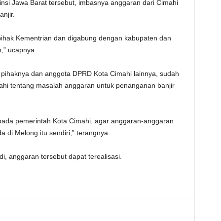
insi Jawa Barat tersebut, imbasnya anggaran dari Cimahi
njir.
e pihak Kementrian dan digabung dengan kabupaten dan
an,” ucapnya.
i pihaknya dan anggota DPRD Kota Cimahi lainnya, sudah
hi tentang masalah anggaran untuk penanganan banjir
epada pemerintah Kota Cimahi, agar anggaran-anggaran
 di Melong itu sendiri,” terangnya.
 anggaran tersebut dapat terealisasi.