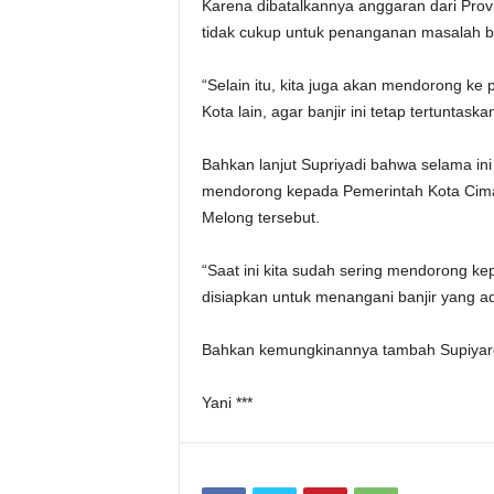
Karena dibatalkannya anggaran dari Prov
tidak cukup untuk penanganan masalah ba
“Selain itu, kita juga akan mendorong k
Kota lain, agar banjir ini tetap tertuntask
Bahkan lanjut Supriyadi bahwa selama in
mendorong kepada Pemerintah Kota Cima
Melong tersebut.
“Saat ini kita sudah sering mendorong k
disiapkan untuk menangani banjir yang ada
Bahkan kemungkinannya tambah Supiyardi,
Yani ***