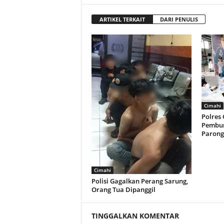
ARTIKEL TERKAIT
DARI PENULIS
Cimahi
Polres
Pembun
Paron
Cimahi
Polisi Gagalkan Perang Sarung,
Orang Tua Dipanggil
TINGGALKAN KOMENTAR