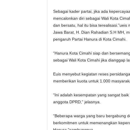
Sebagai kader partai, jika ada kepercayaa
mencalonkan diri sebagai Wali Kota Cimahi
dan bersatu, hal itu bisa terealisasi.”u
Jawa Barat, H. Dian Rahadian S.H MH, 
pengaruh Partai Hanura di Kota Cimahi.
“Hanura Kota Cimahi siap dan bersemangat
sebagai Wali Kota Cimahi jika dianggap 
Euis menyebut kegiatan reses persidanga
memberikan kuota untuk 1.000 masyarakat 
“Ini adalah kesempatan yang sangat bai
anggota DPRD,” jelasnya.
“Beberapa warga yang baru bergabung de
berkomitmen untuk memenangkan keperc
Hanura.”sambungnya