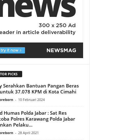
TOR PICKS
y Serahkan Bantuan Pangan Beras
untuk 37.078 KPM di Kota Cimahi
preborn
-
10 Februari 2024
d Humas Polda Jabar : Sat Res
oba Polres Karawang Polda Jabar
kan Pelaku...
preborn
-
28 April 2021