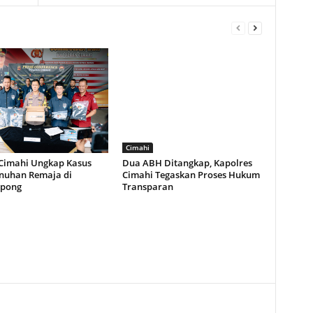
Cimahi
 Cimahi Ungkap Kasus
Dua ABH Ditangkap, Kapolres
uhan Remaja di
Cimahi Tegaskan Proses Hukum
gpong
Transparan