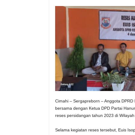
Cimahi – Sergapreborn – Anggota DPRD Ko
bersama dengan Ketua DPD Partai Hanur
reses persidangan tahun 2023 di Wilaya
Selama kegiatan reses tersebut, Euis I