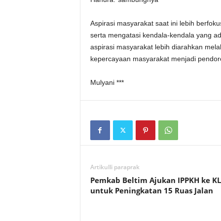
Aspirasi masyarakat saat ini lebih berfo
serta mengatasi kendala-kendala yang 
aspirasi masyarakat lebih diarahkan mel
kepercayaan masyarakat menjadi pendor
Mulyani ***
Artikulli paraprak
Pemkab Beltim Ajukan IPPKH ke K
untuk Peningkatan 15 Ruas Jalan