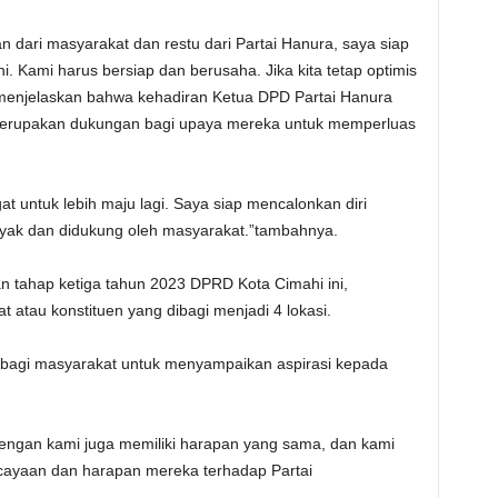
n dari masyarakat dan restu dari Partai Hanura, saya siap
. Kami harus bersiap dan berusaha. Jika kita tetap optimis
eis menjelaskan bahwa kehadiran Ketua DPD Partai Hanura
merupakan dukungan bagi upaya mereka untuk memperluas
 untuk lebih maju lagi. Saya siap mencalonkan diri
layak dan didukung oleh masyarakat.”tambahnya.
n tahap ketiga tahun 2023 DPRD Kota Cimahi ini,
atau konstituen yang dibagi menjadi 4 lokasi.
k bagi masyarakat untuk menyampaikan aspirasi kepada
ngan kami juga memiliki harapan yang sama, dan kami
ayaan dan harapan mereka terhadap Partai