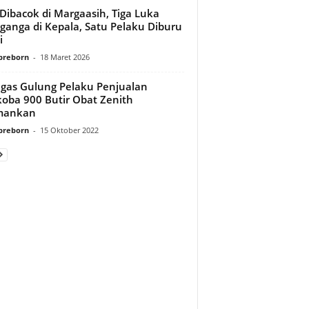
 Dibacok di Margaasih, Tiga Luka
anga di Kepala, Satu Pelaku Diburu
i
preborn
-
18 Maret 2026
gas Gulung Pelaku Penjualan
oba 900 Butir Obat Zenith
mankan
preborn
-
15 Oktober 2022