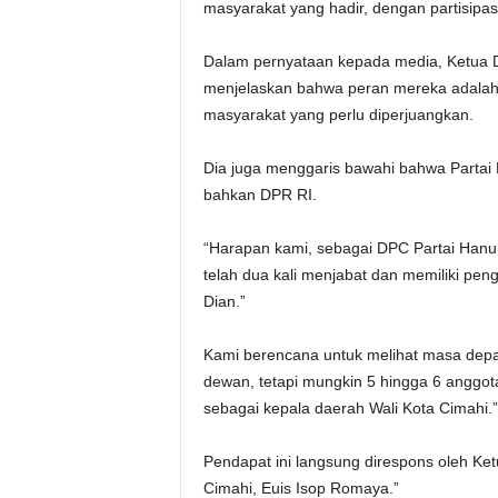
masyarakat yang hadir, dengan partisipasi
Dalam pernyataan kepada media, Ketua D
menjelaskan bahwa peran mereka adalah
masyarakat yang perlu diperjuangkan.
Dia juga menggaris bawahi bahwa Partai 
bahkan DPR RI.
“Harapan kami, sebagai DPC Partai Hanu
telah dua kali menjabat dan memiliki pe
Dian.”
Kami berencana untuk melihat masa depan
dewan, tetapi mungkin 5 hingga 6 angg
sebagai kepala daerah Wali Kota Cimahi.”
Pendapat ini langsung direspons oleh Ke
Cimahi, Euis Isop Romaya.”