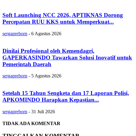
Soft Launching NCC 2026, APTIKNAS Dorong
Percepatan RUU KKS untuk Memperkuat...
sergapreborn
-
6 Agustus 2026
Dinilai Profesional oleh Kemendagri,
GAPERKASINDO Tawarkan Solusi Inovatif untuk
Pemerintah Daerah
sergapreborn
-
5 Agustus 2026
Setelah 15 Tahun Sengketa dan 17 Laporan Polisi,
APKOMINDO Harapkan Kepastian...
sergapreborn
-
31 Juli 2026
TIDAK ADA KOMENTAR
TINGGALKAN KOMENTAR