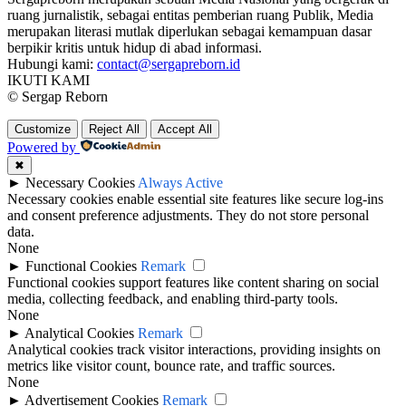
ruang jurnalistik, sebagai entitas pemberian ruang Publik, Media
merupakan literasi mutlak diperlukan sebagai kemampuan dasar
berpikir kritis untuk hidup di abad informasi.
Hubungi kami:
contact@sergapreborn.id
IKUTI KAMI
© Sergap Reborn
Customize
Reject All
Accept All
Powered by
✖
►
Necessary Cookies
Always Active
Necessary cookies enable essential site features like secure log-ins
and consent preference adjustments. They do not store personal
data.
None
►
Functional Cookies
Remark
Functional cookies support features like content sharing on social
media, collecting feedback, and enabling third-party tools.
None
►
Analytical Cookies
Remark
Analytical cookies track visitor interactions, providing insights on
metrics like visitor count, bounce rate, and traffic sources.
None
►
Advertisement Cookies
Remark