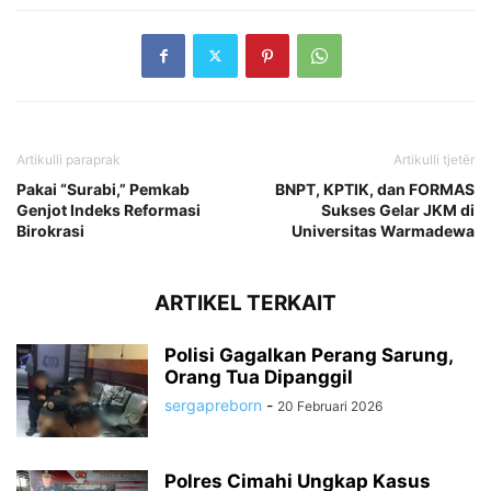
Artikulli paraprak
Artikulli tjetër
Pakai “Surabi,” Pemkab
BNPT, KPTIK, dan FORMAS
Genjot Indeks Reformasi
Sukses Gelar JKM di
Birokrasi
Universitas Warmadewa
ARTIKEL TERKAIT
Polisi Gagalkan Perang Sarung,
Orang Tua Dipanggil
sergapreborn
-
20 Februari 2026
Polres Cimahi Ungkap Kasus