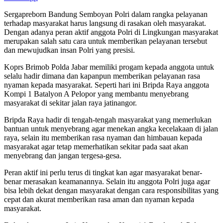
Sergapreborn Bandung Semboyan Polri dalam rangka pelayanan
terhadap masyarakat harus langsung di rasakan oleh masyarakat.
Dengan adanya peran aktif anggota Polri di Lingkungan masyarakat
merupakan salah satu cara untuk memberikan pelayanan tersebut
dan mewujudkan insan Polri yang presisi.
Koprs Brimob Polda Jabar memiliki progam kepada anggota untuk
selalu hadir dimana dan kapanpun memberikan pelayanan rasa
nyaman kepada masyarakat. Seperti hari ini Bripda Raya anggota
Kompi 1 Batalyon A Pelopor yang membantu menyebrang
masyarakat di sekitar jalan raya jatinangor.
Bripda Raya hadir di tengah-tengah masyarakat yang memerlukan
bantuan untuk menyebrang agar menekan angka kecelakaan di jalan
raya, selain itu memberikan rasa nyaman dan himbauan kepada
masyarakat agar tetap memerhatikan sekitar pada saat akan
menyebrang dan jangan tergesa-gesa.
Peran aktif ini perlu terus di tingkat kan agar masyarakat benar-
benar merasakan keamanannya. Selain itu anggota Polri juga agar
bisa lebih dekat dengan masyarakat dengan cara responsibilitas yang
cepat dan akurat memberikan rasa aman dan nyaman kepada
masyarakat.