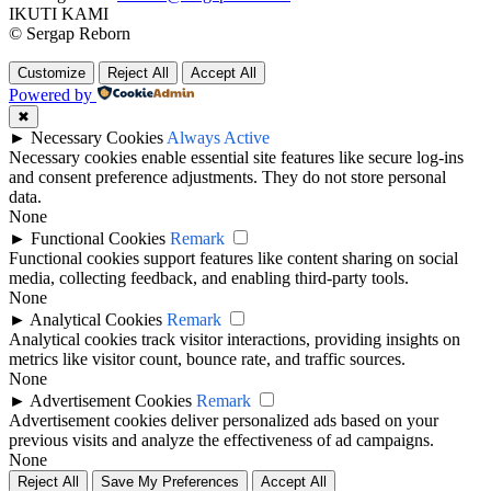
IKUTI KAMI
© Sergap Reborn
Customize
Reject All
Accept All
Powered by
✖
►
Necessary Cookies
Always Active
Necessary cookies enable essential site features like secure log-ins
and consent preference adjustments. They do not store personal
data.
None
►
Functional Cookies
Remark
Functional cookies support features like content sharing on social
media, collecting feedback, and enabling third-party tools.
None
►
Analytical Cookies
Remark
Analytical cookies track visitor interactions, providing insights on
metrics like visitor count, bounce rate, and traffic sources.
None
►
Advertisement Cookies
Remark
Advertisement cookies deliver personalized ads based on your
previous visits and analyze the effectiveness of ad campaigns.
None
Reject All
Save My Preferences
Accept All