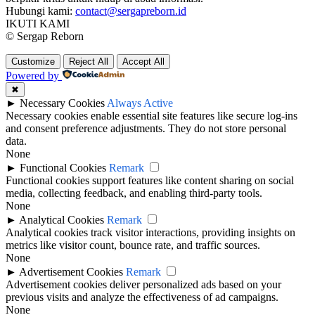
Hubungi kami:
contact@sergapreborn.id
IKUTI KAMI
© Sergap Reborn
Customize
Reject All
Accept All
Powered by
✖
►
Necessary Cookies
Always Active
Necessary cookies enable essential site features like secure log-ins
and consent preference adjustments. They do not store personal
data.
None
►
Functional Cookies
Remark
Functional cookies support features like content sharing on social
media, collecting feedback, and enabling third-party tools.
None
►
Analytical Cookies
Remark
Analytical cookies track visitor interactions, providing insights on
metrics like visitor count, bounce rate, and traffic sources.
None
►
Advertisement Cookies
Remark
Advertisement cookies deliver personalized ads based on your
previous visits and analyze the effectiveness of ad campaigns.
None