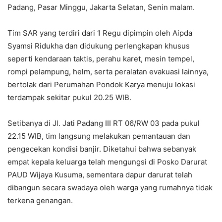
Padang, Pasar Minggu, Jakarta Selatan, Senin malam.
Tim SAR yang terdiri dari 1 Regu dipimpin oleh Aipda
Syamsi Ridukha dan didukung perlengkapan khusus
seperti kendaraan taktis, perahu karet, mesin tempel,
rompi pelampung, helm, serta peralatan evakuasi lainnya,
bertolak dari Perumahan Pondok Karya menuju lokasi
terdampak sekitar pukul 20.25 WIB.
Setibanya di Jl. Jati Padang III RT 06/RW 03 pada pukul
22.15 WIB, tim langsung melakukan pemantauan dan
pengecekan kondisi banjir. Diketahui bahwa sebanyak
empat kepala keluarga telah mengungsi di Posko Darurat
PAUD Wijaya Kusuma, sementara dapur darurat telah
dibangun secara swadaya oleh warga yang rumahnya tidak
terkena genangan.