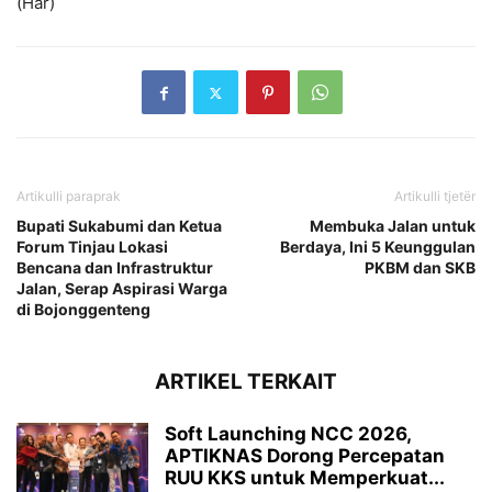
(Har)
Artikulli paraprak
Artikulli tjetër
Bupati Sukabumi dan Ketua
Membuka Jalan untuk
Forum Tinjau Lokasi
Berdaya, Ini 5 Keunggulan
Bencana dan Infrastruktur
PKBM dan SKB
Jalan, Serap Aspirasi Warga
di Bojonggenteng
ARTIKEL TERKAIT
Soft Launching NCC 2026,
APTIKNAS Dorong Percepatan
RUU KKS untuk Memperkuat...