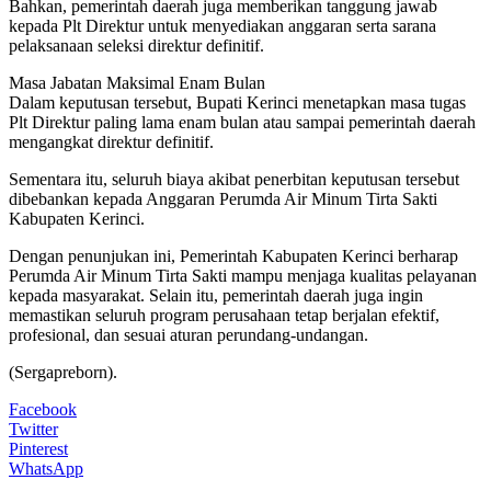
Bahkan, pemerintah daerah juga memberikan tanggung jawab
kepada Plt Direktur untuk menyediakan anggaran serta sarana
pelaksanaan seleksi direktur definitif.
Masa Jabatan Maksimal Enam Bulan
Dalam keputusan tersebut, Bupati Kerinci menetapkan masa tugas
Plt Direktur paling lama enam bulan atau sampai pemerintah daerah
mengangkat direktur definitif.
Sementara itu, seluruh biaya akibat penerbitan keputusan tersebut
dibebankan kepada Anggaran Perumda Air Minum Tirta Sakti
Kabupaten Kerinci.
Dengan penunjukan ini, Pemerintah Kabupaten Kerinci berharap
Perumda Air Minum Tirta Sakti mampu menjaga kualitas pelayanan
kepada masyarakat. Selain itu, pemerintah daerah juga ingin
memastikan seluruh program perusahaan tetap berjalan efektif,
profesional, dan sesuai aturan perundang-undangan.
(Sergapreborn).
Facebook
Twitter
Pinterest
WhatsApp