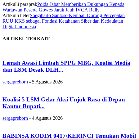
Artikulli paraprak
Polda Jabar Memberikan Dukungan Kepada
Wartawan Peserta Gowes Jarak Jauh IVCA Rally
Artikulli tjetër
Soegiharto Santoso Kembali Dorong Percepatan
RUU KKS sebagai Fondasi Ketahanan Siber dan Kedaulatan
Digital Indonesia
ARTIKEL TERKAIT
Lemah Awasi Limbah SPPG MBG, Koalisi Media
dan LSM Desak DLH...
sergapreborn
-
5 Agustus 2026
Koalisi 5 LSM Gelar Aksi Unjuk Rasa di Depan
Kantor Bupati...
sergapreborn
-
4 Agustus 2026
BABINSA KODIM 0417/KERINCI Temukan Mobil