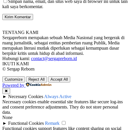
Simpan nama, email, dan situs web saya di browser ini untuk lain
kali saya berkomentar.
TENTANG KAMI
Sergapreborn merupakan sebuah Media Nasional yang bergerak di
ruang jurnalistik, sebagai entitas pemberian ruang Publik, Media
merupakan literasi mutlak diperlukan sebagai kemampuan dasar
berpikir kritis untuk hidup di abad informasi.
Hubungi kami:
contact@sergapreborn.id
IKUTI KAMI
© Sergap Reborn
Customize
Reject All
Accept All
Powered by
✖
►
Necessary Cookies
Always Active
Necessary cookies enable essential site features like secure log-ins
and consent preference adjustments. They do not store personal
data.
None
►
Functional Cookies
Remark
Functional cookies support features like content sharing on social