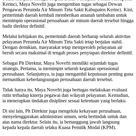
Kerinci, Maya Novefri juga mengemban tugas sebagai Dewan
Pengawas Perumda Air Minum Tirta Sakti Kabupaten Kerinci. Kini,
pemerintah daerah kembali memberikan amanah tambahan untuk
memimpin operasional perusahaan air minum daerah tersebut hingga
hadir direktur definitif.
Melalui kebijakan itu, pemerintah daerah berharap seluruh aktivitas
pelayanan Perumda Air Minum Tirta Sakti tetap berjalan stabil.
Dengan demikian, masyarakat tetap memperoleh pelayanan air
bersih secara maksimal di tengah proses penyiapan direktur definitif.
Sebagai Plt Direktur, Maya Novefri memiliki sejumlah tugas
strategis. Pertama, ia memimpin seluruh kegiatan operasional
perusahaan. Selanjutnya, ia juga mengambil keputusan penting guna
memastikan keberlangsungan perusahaan daerah tersebut.
Tidak hanya itu, Maya Novefri juga bertugas melakukan evaluasi
rutin terhadap kinerja pegawai dan wilayah pelayanan. Kemudian,
ia menerapkan tindakan disipliner sesuai ketentuan yang berlaku.
Di sisi lain, Plt Direktur juga mengelola kekayaan perusahaan,
menyelenggarakan administrasi umum, serta bertindak untuk dan
atas nama direktur. Selain itu, ia bertanggung jawab langsung
kepada kepala daerah selaku Kuasa Pemilik Modal (KPM).