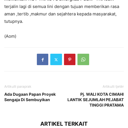
terjalin lagi di semua lini dengan tujuan memberikan rasa
aman ,tertib ,makmur dan sejahtera kepada masyarakat,
tutupnya.
(Aom)
Artikulli paraprak
Artikulli tjetër
Ada Dugaan Papan Proyek
Pj. WALI KOTA CIMAHI
Sengaja Di Sembuyikan
LANTIK SEJUMLAH PEJABAT
TINGGI PRATAMA
ARTIKEL TERKAIT