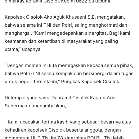
dimarkas Koramil Cisolok Kodim 0622 Sukabumi.
Kapolsek Cisolok Akp Aguk Khusaeni S.E. mengatakan,
bahwa selama ini TNI dan Polri, saling menghormati dan
menghargai. “Kami mengedepankan sinergitas. Bagi kami
keamanan dan ketertiban di masyarakat yang paling
utama,” ucapnya.
“Dengan momen ini kita menegaskan kepada semua pihak,
bahwa Polri-TNI selalu kompak dan bersinergi dalam tugas
untuk negeri tercinta ini,” Pungkas Kapolsek Cisolok.
Di tempat yang sama Danramil Cisolok Kapten Arm
Suhermanto menambahkan,
” Kami ucapakan terima kasih yang sebesar besarnya atas
kehadiran kapolsek Cisolok beserta anggota, dengan
momentum HUT TNI ke 78 sinergitas POLRI- TNI lebih