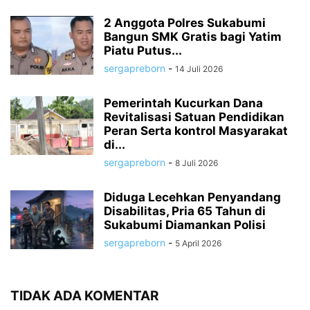
2 Anggota Polres Sukabumi
Bangun SMK Gratis bagi Yatim
Piatu Putus...
sergapreborn
-
14 Juli 2026
Pemerintah Kucurkan Dana
Revitalisasi Satuan Pendidikan
Peran Serta kontrol Masyarakat
di...
sergapreborn
-
8 Juli 2026
Diduga Lecehkan Penyandang
Disabilitas, Pria 65 Tahun di
Sukabumi Diamankan Polisi
sergapreborn
-
5 April 2026
TIDAK ADA KOMENTAR