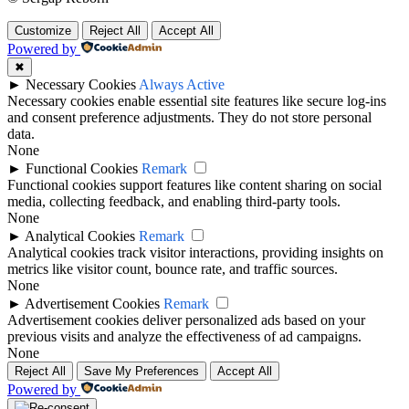
Customize
Reject All
Accept All
Powered by
✖
►
Necessary Cookies
Always Active
Necessary cookies enable essential site features like secure log-ins
and consent preference adjustments. They do not store personal
data.
None
►
Functional Cookies
Remark
Functional cookies support features like content sharing on social
media, collecting feedback, and enabling third-party tools.
None
►
Analytical Cookies
Remark
Analytical cookies track visitor interactions, providing insights on
metrics like visitor count, bounce rate, and traffic sources.
None
►
Advertisement Cookies
Remark
Advertisement cookies deliver personalized ads based on your
previous visits and analyze the effectiveness of ad campaigns.
None
Reject All
Save My Preferences
Accept All
Powered by