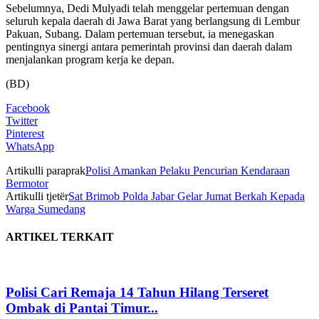
Sebelumnya, Dedi Mulyadi telah menggelar pertemuan dengan
seluruh kepala daerah di Jawa Barat yang berlangsung di Lembur
Pakuan, Subang. Dalam pertemuan tersebut, ia menegaskan
pentingnya sinergi antara pemerintah provinsi dan daerah dalam
menjalankan program kerja ke depan.
(BD)
Facebook
Twitter
Pinterest
WhatsApp
Artikulli paraprak
Polisi Amankan Pelaku Pencurian Kendaraan
Bermotor
Artikulli tjetër
Sat Brimob Polda Jabar Gelar Jumat Berkah Kepada
Warga Sumedang
ARTIKEL TERKAIT
Polisi Cari Remaja 14 Tahun Hilang Terseret
Ombak di Pantai Timur...