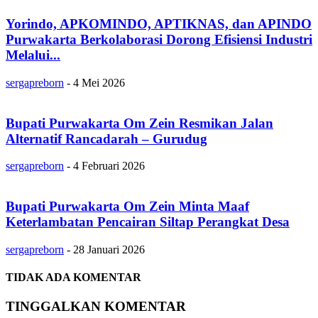
Yorindo, APKOMINDO, APTIKNAS, dan APINDO
Purwakarta Berkolaborasi Dorong Efisiensi Industri
Melalui...
sergapreborn
-
4 Mei 2026
Bupati Purwakarta Om Zein Resmikan Jalan
Alternatif Rancadarah – Gurudug
sergapreborn
-
4 Februari 2026
Bupati Purwakarta Om Zein Minta Maaf
Keterlambatan Pencairan Siltap Perangkat Desa
sergapreborn
-
28 Januari 2026
TIDAK ADA KOMENTAR
TINGGALKAN KOMENTAR