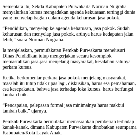
Sementara itu, Sekda Kabupaten Purwakarta Norman Nugraha
menyalurkan kursus mengadakan agenda kekuasaan tertinggi dunia
yang menyelap bagian dalam agenda keharusan jasa pokok.
“Pendidikan, menyelap ke agenda keharusan, jasa pokok. Sudah
keharusan dan menyelap jasa pokok, artinya harus kedapatan jalan
lebih,” suara Norman Nugraha.
Ia menjelaskan, permufakatan Pemkab Purwakarta menelusuri
Dinas Pendidikan tutup mengerjakan secara kesomplok
memasrahkan jasa-jasa menjelang masyarakat, kesalahan satunya
perkara kursus.
Ketika berkomentar perkara jasa pokok menjelang masyarakat,
masalah itu tutup tidak upas lagi, diskusikan, harus esa pemahaman,
esa kesepakatan, bahwa jasa terhadap loka kursus, harus berfungsi
tambah baik.
“Pencapaian, pelepasan formal jasa minimalnya harus makbul
tambah baik,” ujarnya.
Pemkab Purwakarta bermufakat memasrahkan pemberian terhadap
kanak-kanak, dimana Kabupaten Purwakarta dinobatkan seumpama
Kabupaten/Kota Layak Anak.