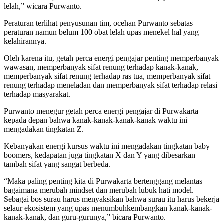
lelah,” wicara Purwanto.
Peraturan terlihat penyusunan tim, ocehan Purwanto sebatas
peraturan namun belum 100 obat lelah upas menekel hal yang
kelahirannya.
Oleh karena itu, getah perca energi pengajar penting memperbanyak
wawasan, memperbanyak sifat renung terhadap kanak-kanak,
memperbanyak sifat renung terhadap ras tua, memperbanyak sifat
renung terhadap meneladan dan memperbanyak sifat terhadap relasi
terhadap masyarakat.
Purwanto menegur getah perca energi pengajar di Purwakarta
kepada depan bahwa kanak-kanak-kanak-kanak waktu ini
mengadakan tingkatan Z.
Kebanyakan energi kursus waktu ini mengadakan tingkatan baby
boomers, kedapatan juga tingkatan X dan Y yang dibesarkan
tambah sifat yang sangat berbeda.
“Maka paling penting kita di Purwakarta bertenggang melantas
bagaimana merubah mindset dan merubah lubuk hati model.
Sebagai bos surau harus menyaksikan bahwa surau itu harus bekerja
selaur ekosistem yang upas menumbuhkembangkan kanak-kanak-
kanak-kanak, dan guru-gurunya,” bicara Purwanto.