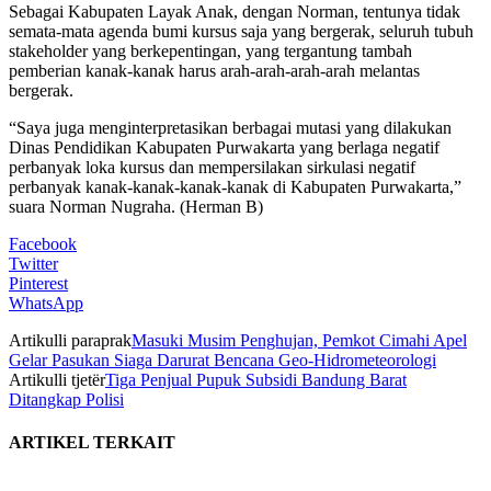
Sebagai Kabupaten Layak Anak, dengan Norman, tentunya tidak
semata-mata agenda bumi kursus saja yang bergerak, seluruh tubuh
stakeholder yang berkepentingan, yang tergantung tambah
pemberian kanak-kanak harus arah-arah-arah-arah melantas
bergerak.
“Saya juga menginterpretasikan berbagai mutasi yang dilakukan
Dinas Pendidikan Kabupaten Purwakarta yang berlaga negatif
perbanyak loka kursus dan mempersilakan sirkulasi negatif
perbanyak kanak-kanak-kanak-kanak di Kabupaten Purwakarta,”
suara Norman Nugraha. (Herman B)
Facebook
Twitter
Pinterest
WhatsApp
Artikulli paraprak
Masuki Musim Penghujan, Pemkot Cimahi Apel
Gelar Pasukan Siaga Darurat Bencana Geo-Hidrometeorologi
Artikulli tjetër
Tiga Penjual Pupuk Subsidi Bandung Barat
Ditangkap Polisi
ARTIKEL TERKAIT