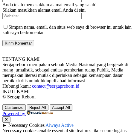
Anda telah memasukkan alamat email yang salah!
Silakan masukkan alamat email Anda di sini
Simpan nama, email, dan situs web saya di browser ini untuk lain
kali saya berkomentar.
TENTANG KAMI
Sergapreborn merupakan sebuah Media Nasional yang bergerak di
ruang jurnalistik, sebagai entitas pemberian ruang Publik, Media
merupakan literasi mutlak diperlukan sebagai kemampuan dasar
berpikir kritis untuk hidup di abad informasi.
Hubungi kami:
contact@sergapreborn.id
IKUTI KAMI
© Sergap Reborn
Customize
Reject All
Accept All
Powered by
✖
►
Necessary Cookies
Always Active
Necessary cookies enable essential site features like secure log-ins