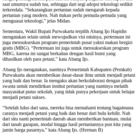
saat umurnya sudah tua, sehingga dari segi adopsi teknologi sedikit
terkendala. “Sekarangkan pertanian sudah mengarah kepada
pertanian yang modern. Nah itukan perlu pemuda-pemuda yang
menguasai teknologi,” jelas Midan.
Sementara, Wakil Bupati Purwakarta terpilih Abang Ijo Hapidin
mengatakan selain untuk mewujudkan visi misinya, pertemuan ini
juga mensukseskan program pemerintah pusat yakni makan bergizi
gratis (MBG). “Pertemuan ini juga untuk mensukseskan program
MBG, karena ini sangat berkaitan dengan hasil bumi yang
dihasilkan oleh para petani,” kata Abang Ijo.
Abang Ijo mengatakan, nantinya Pemerintah Kabupaten (Pemkab)
Purwakarta akan memberikan dasar-dasar ilmu untuk menjadi petani
yang baik dan benar. Ia mengaku akan berkolaborasi dengan pihak
swasta untuk mendirikan institut pertanian yang nantinya melatih
masyarakat putus sekolah, yang tidak punya pekerjaan untuk belajar
menjadi petani sukses.
“Setelah lulus dari sana, mereka bisa memahami tentang bagaimana
caranya menjadi petani yang baik dan benar dari hulu kehilir. Nah
dari situ nanti pemerintah daerah akan memberikan bantuan, mulai
dari tanah garapan, modal hingga hasil pertaniannya pun kita yang
jamin harga pasarnya,” kata Abang Ijo. (Herman B)