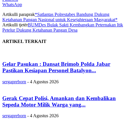
WhatsApp
Artikulli paraprak
*Satlantas Polrestabes Bandung Dukung
Ketahanan Pangan Nasional untuk Kesejahteraan Masyarakat*
Artikulli tjetër
BUMDes Bulak Sakti Kembangkan Peternakan Itik
Petelur Dukung Ketahanan Pangan Desa
ARTIKEL TERKAIT
Gelar Pasukan : Dansat Brimob Polda Jabar
Pastikan Kesiapan Personel Batalyon...
sergapreborn
-
4 Agustus 2026
Gerak Cepat Polisi, Amankan dan Kembalikan
Sepeda Motor Milik Warga yang...
sergapreborn
-
4 Agustus 2026