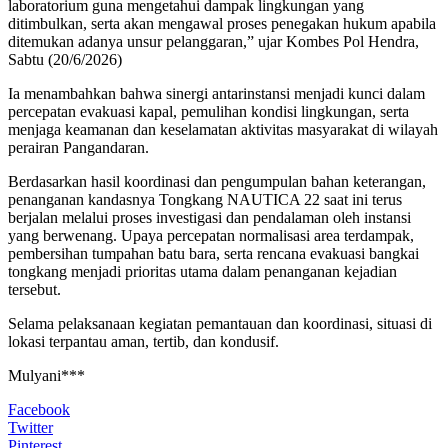
laboratorium guna mengetahui dampak lingkungan yang
ditimbulkan, serta akan mengawal proses penegakan hukum apabila
ditemukan adanya unsur pelanggaran,” ujar Kombes Pol Hendra,
Sabtu (20/6/2026)
Ia menambahkan bahwa sinergi antarinstansi menjadi kunci dalam
percepatan evakuasi kapal, pemulihan kondisi lingkungan, serta
menjaga keamanan dan keselamatan aktivitas masyarakat di wilayah
perairan Pangandaran.
Berdasarkan hasil koordinasi dan pengumpulan bahan keterangan,
penanganan kandasnya Tongkang NAUTICA 22 saat ini terus
berjalan melalui proses investigasi dan pendalaman oleh instansi
yang berwenang. Upaya percepatan normalisasi area terdampak,
pembersihan tumpahan batu bara, serta rencana evakuasi bangkai
tongkang menjadi prioritas utama dalam penanganan kejadian
tersebut.
Selama pelaksanaan kegiatan pemantauan dan koordinasi, situasi di
lokasi terpantau aman, tertib, dan kondusif.
Mulyani***
Facebook
Twitter
Pinterest