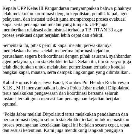
Kepala UPP Kelas III Pangandaran menyampaikan bahwa pihaknya
telah melakukan koordinasi dengan kepolisian, pemilik kapal, agen
pelayaran, dan instansi terkait guna mempercepat proses evakuasi
kapal serta penanganan muatan yang tumpah. UPP juga
memberikan relaksasi administrasi terhadap TB TITAN 33 agar
proses evakuasi dapat berjalan lebih cepat dan efektif.
Sementara itu, pihak pemilik kapal melalui perwakilannya
menjelaskan bahwa setelah menerima informasi kejadian,
perusahaan segera berkoordinasi dengan pihak asuransi, syahbandar,
agen pelayaran, dan stakeholder terkait. Selain itu, tim surveyor juga
telah diterjunkan untuk melakukan pemeriksaan terhadap kondisi
bangkai kapal, muatan, serta dampak lingkungan yang ditimbulkan.
Kabid Humas Polda Jawa Barat, Kombes Pol Hendra Rochmawan
S.I.K., M.H menyampaikan bahwa Polda Jabar melalui Ditpolairud
terus melakukan pengawasan dan koordinasi bersama seluruh
instansi terkait guna memastikan penanganan kejadian berjalan
optimal.
“Polda Jabar melalui Ditpolairud terus melakukan pendalaman dan
berkoordinasi dengan seluruh stakeholder terkait untuk memastikan
proses penanganan kecelakaan kapal ini berjalan secara cepat, tepat,
dan sesuai ketentuan. Kami juga mendukung langkah pengujian