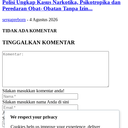
Polisi Ungkap Kasus Narkotika, Psikotropika dan
Peredaran Obat- Obatan Tanpa Izin...
sergapreborn
-
4 Agustus 2026
TIDAK ADA KOMENTAR
TINGGALKAN KOMENTAR
Silakan masukkan komentar anda!
Silakan masukkan nama Anda di sini
Anda telah memasukkan alamat email yang salah!
We respect your privacy
Silakan masukkan alamat email Anda di sini
Cookies help us improve your experience, deliver