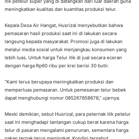
itik petelur super yang di datangkan dari luar daerah guna
meningkatkan kualitas dan kuantitas produksi telur.
Kepala Desa Air Hangat, Husrizal menyebutkan bahwa
pemasaran hasil produksi saat ini di lakukan secara
langsung kepada masyarakat. Promosi juga di lakukan
melalui media sosial untuk menjangkau konsumen yang
lebih luas. Untuk harga Telur itik di jual secara eceran
dengan harga Rp60 ribu per krei berisi 30 butir.
“Kami terus berupaya meningkatkan produksi dan
memperluas pemasaran. Untuk pemesanan telur bebek
dapat menghubungi nomor 085267858678,” ujarnya.
Meski demikian, sebut Husrizal, para peternak itik petelur
saat ini menghadapi tantangan cukup berat karena harga
telur di pasaran mengalami penurunan, sementara harga
pakan ternak terus meningkat. Kondisi tersebut