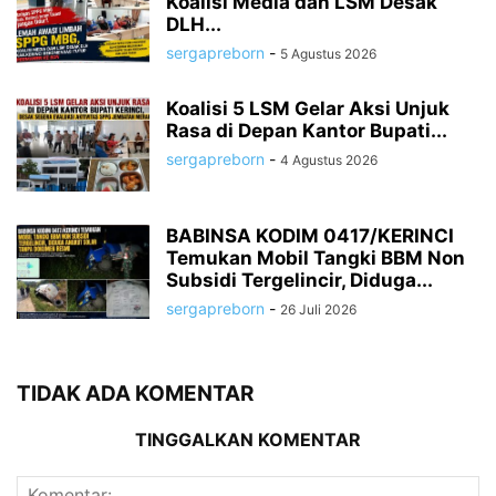
Koalisi Media dan LSM Desak
DLH...
sergapreborn
-
5 Agustus 2026
Koalisi 5 LSM Gelar Aksi Unjuk
Rasa di Depan Kantor Bupati...
sergapreborn
-
4 Agustus 2026
BABINSA KODIM 0417/KERINCI
Temukan Mobil Tangki BBM Non
Subsidi Tergelincir, Diduga...
sergapreborn
-
26 Juli 2026
TIDAK ADA KOMENTAR
TINGGALKAN KOMENTAR