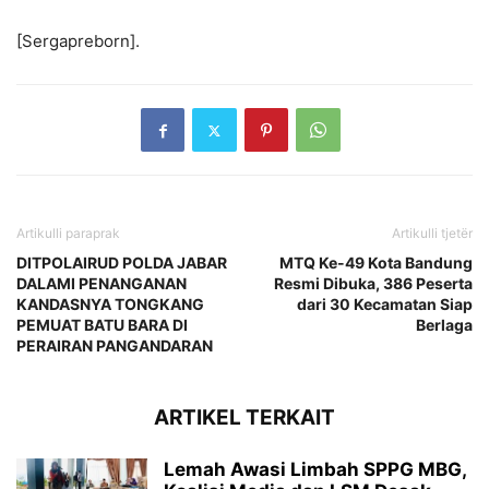
[Sergapreborn].
Artikulli paraprak
Artikulli tjetër
DITPOLAIRUD POLDA JABAR
MTQ Ke-49 Kota Bandung
DALAMI PENANGANAN
Resmi Dibuka, 386 Peserta
KANDASNYA TONGKANG
dari 30 Kecamatan Siap
PEMUAT BATU BARA DI
Berlaga
PERAIRAN PANGANDARAN
ARTIKEL TERKAIT
Lemah Awasi Limbah SPPG MBG,