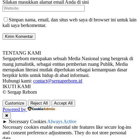
Silakan masukkan alamat email Anda di sini
Simpan nama, email, dan situs web saya di browser ini untuk lain
kali saya berkomentar.
TENTANG KAMI
Sergapreborn merupakan sebuah Media Nasional yang bergerak di
ruang jurnalistik, sebagai entitas pemberian ruang Publik, Media
merupakan literasi mutlak diperlukan sebagai kemampuan dasar
berpikir kritis untuk hidup di abad informasi.
Hubungi kami:
contact@sergapreborn.id
IKUTI KAMI
© Sergap Reborn
Customize
Reject All
Accept All
Powered by
✖
►
Necessary Cookies
Always Active
Necessary cookies enable essential site features like secure log-ins
and consent preference adjustments. They do not store personal
data.