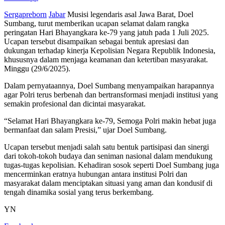
Sergapreborn
Jabar
Musisi legendaris asal Jawa Barat, Doel
Sumbang, turut memberikan ucapan selamat dalam rangka
peringatan Hari Bhayangkara ke-79 yang jatuh pada 1 Juli 2025.
Ucapan tersebut disampaikan sebagai bentuk apresiasi dan
dukungan terhadap kinerja Kepolisian Negara Republik Indonesia,
khususnya dalam menjaga keamanan dan ketertiban masyarakat.
Minggu (29/6/2025).
Dalam pernyataannya, Doel Sumbang menyampaikan harapannya
agar Polri terus berbenah dan bertransformasi menjadi institusi yang
semakin profesional dan dicintai masyarakat.
“Selamat Hari Bhayangkara ke-79, Semoga Polri makin hebat juga
bermanfaat dan salam Presisi,” ujar Doel Sumbang.
Ucapan tersebut menjadi salah satu bentuk partisipasi dan sinergi
dari tokoh-tokoh budaya dan seniman nasional dalam mendukung
tugas-tugas kepolisian. Kehadiran sosok seperti Doel Sumbang juga
mencerminkan eratnya hubungan antara institusi Polri dan
masyarakat dalam menciptakan situasi yang aman dan kondusif di
tengah dinamika sosial yang terus berkembang.
YN