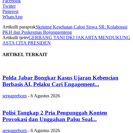
Facebook
Twitter
Pinterest
WhatsApp
Artikulli paraprak
Skrining Kesehatan Calon Siswa SR: Kolaborasi
PKH dan Puskesmas Bojonggenteng
Artikulli tjetër
GERBANG TANI DKI JAKARTA MENDUKUNG
ASTA CITA PRESIDEN
ARTIKEL TERKAIT
Polda Jabar Bongkar Kasus Ujaran Kebencian
Berbasis AI, Pelaku Cari Engagement...
sergapreborn
-
6 Agustus 2026
Polisi Tangkap 2 Pria Pengunggah Konten
Provokasi dan Unggahan Palsu Soal...
sergapreborn
-
6 Agustus 2026