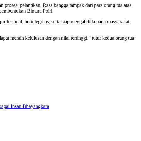
n prosesi pelantikan. Rasa bangga tampak dari para orang tua atas
 pembentukan Bintara Polri.
rofesional, berintegritas, serta siap mengabdi kepada masyarakat,
t meraih kelulusan dengan nilai tertinggi.” tutur kedua orang tua
bagai Insan Bhayangkara