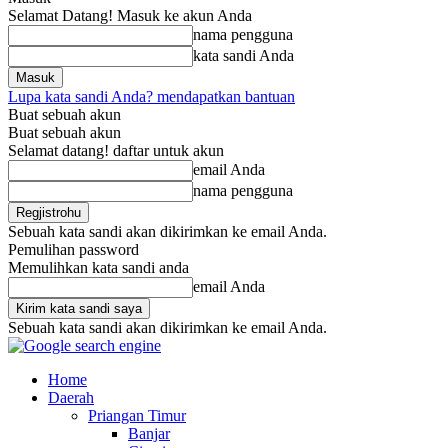
Selamat Datang! Masuk ke akun Anda
nama pengguna
kata sandi Anda
Lupa kata sandi Anda? mendapatkan bantuan
Buat sebuah akun
Buat sebuah akun
Selamat datang! daftar untuk akun
email Anda
nama pengguna
Sebuah kata sandi akan dikirimkan ke email Anda.
Pemulihan password
Memulihkan kata sandi anda
email Anda
Sebuah kata sandi akan dikirimkan ke email Anda.
Home
Daerah
Priangan Timur
Banjar