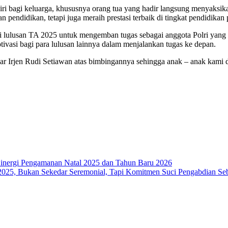
iri bagi keluarga, khususnya orang tua yang hadir langsung menyaksika
pendidikan, tetapi juga meraih prestasi terbaik di tingkat pendidikan
ri lulusan TA 2025 untuk mengemban tugas sebagai anggota Polri yang p
tivasi bagi para lulusan lainnya dalam menjalankan tugas ke depan.
Irjen Rudi Setiawan atas bimbingannya sehingga anak – anak kami dapa
Sinergi Pengamanan Natal 2025 dan Tahun Baru 2026
 2025, Bukan Sekedar Seremonial, Tapi Komitmen Suci Pengabdian Se