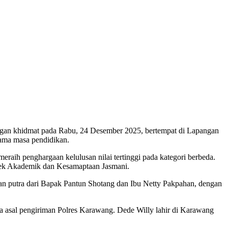
gan khidmat pada Rabu, 24 Desember 2025, bertempat di Lapangan
lama masa pendidikan.
ih penghargaan kelulusan nilai tertinggi pada kategori berbeda.
spek Akademik dan Kesamaptaan Jasmani.
an putra dari Bapak Pantun Shotang dan Ibu Netty Pakpahan, dengan
wa asal pengiriman Polres Karawang. Dede Willy lahir di Karawang