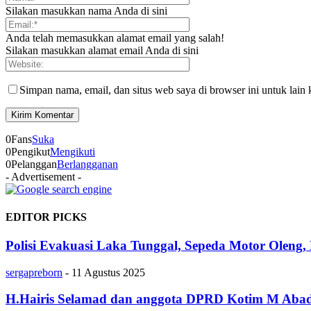
Silakan masukkan nama Anda di sini
Anda telah memasukkan alamat email yang salah!
Silakan masukkan alamat email Anda di sini
Simpan nama, email, dan situs web saya di browser ini untuk lain 
0
Fans
Suka
0
Pengikut
Mengikuti
0
Pelanggan
Berlangganan
- Advertisement -
EDITOR PICKS
Polisi Evakuasi Laka Tunggal, Sepeda Motor Oleng,
sergapreborn
-
11 Agustus 2025
H.Hairis Selamad dan anggota DPRD Kotim M Abadi 