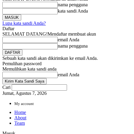
nama pengguna
kata sandi Anda
Lupa kata sandi Anda?
Daftar
SELAMAT DATANG!
Mendaftar membuat akun
email Anda
nama pengguna
Sebuah kata sandi akan dikirimkan ke email Anda.
Pemulihan password
Memulihkan kata sandi anda
email Anda
Cari
Jumat, Agustus 7, 2026
My account
Home
About
Team
Masuk