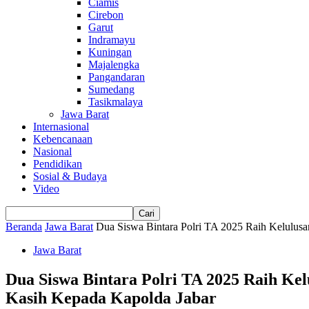
Ciamis
Cirebon
Garut
Indramayu
Kuningan
Majalengka
Pangandaran
Sumedang
Tasikmalaya
Jawa Barat
Internasional
Kebencanaan
Nasional
Pendidikan
Sosial & Budaya
Video
Beranda
Jawa Barat
Dua Siswa Bintara Polri TA 2025 Raih Kelulusan 
Jawa Barat
Dua Siswa Bintara Polri TA 2025 Raih Kel
Kasih Kepada Kapolda Jabar