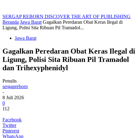
SERGAP REBORN
DISCOVER THE ART OF PUBLISHING
Beranda
Jawa Barat
Gagalkan Peredaran Obat Keras Ilegal di
Ligung, Polisi Sita Ribuan Pil Tramadol...
Jawa Barat
Gagalkan Peredaran Obat Keras Ilegal di
Ligung, Polisi Sita Ribuan Pil Tramadol
dan Trihexyphenidyl
Penulis
sergapreborn
-
8 Juli 2026
0
112
Facebook
Twitter
Pinterest
WhatsApp