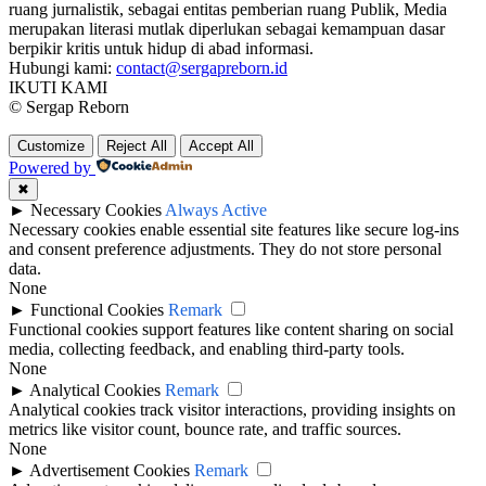
ruang jurnalistik, sebagai entitas pemberian ruang Publik, Media
merupakan literasi mutlak diperlukan sebagai kemampuan dasar
berpikir kritis untuk hidup di abad informasi.
Hubungi kami:
contact@sergapreborn.id
IKUTI KAMI
© Sergap Reborn
Customize
Reject All
Accept All
Powered by
✖
►
Necessary Cookies
Always Active
Necessary cookies enable essential site features like secure log-ins
and consent preference adjustments. They do not store personal
data.
None
►
Functional Cookies
Remark
Functional cookies support features like content sharing on social
media, collecting feedback, and enabling third-party tools.
None
►
Analytical Cookies
Remark
Analytical cookies track visitor interactions, providing insights on
metrics like visitor count, bounce rate, and traffic sources.
None
►
Advertisement Cookies
Remark